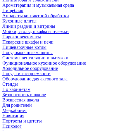
Ароматерапия и музыкальная среда
Пищеблок
Аппараты контактной обработки
Кухонные плиты
Линии раздачи и витрины
Мойки, столы, шкафы и тележки
Пароконвектоматы
Пекарские шкафы и печи
Пищеварочные котлы
Посудомоечные машины
Системы вентиляции и вытяжки
Функциональное кухонное оборудование
Холодильное оборудование
Посуда и гастроемкости
Оборудование для актового зала
Стенды
По кабинетам
Безопасность в школе
Воскресная школа
Для родителей
Медкабинет
Навигация
Портреты и цитаты
Психолог