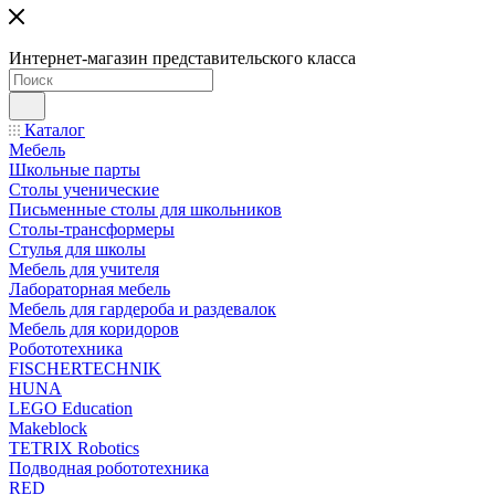
Интернет-магазин представительского класса
Каталог
Мебель
Школьные парты
Столы ученические
Письменные столы для школьников
Столы-трансформеры
Стулья для школы
Мебель для учителя
Лабораторная мебель
Мебель для гардероба и раздевалок
Мебель для коридоров
Робототехника
FISCHERTECHNIK
HUNA
LEGO Education
Makeblock
TETRIX Robotics
Подводная робототехника
RED