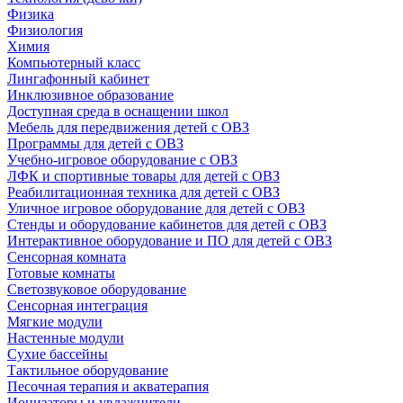
Физика
Физиология
Химия
Компьютерный класс
Лингафонный кабинет
Инклюзивное образование
Доступная среда в оснащении школ
Мебель для передвижения детей с ОВЗ
Программы для детей с ОВЗ
Учебно-игровое оборудование с ОВЗ
ЛФК и спортивные товары для детей с ОВЗ
Реабилитационная техника для детей с ОВЗ
Уличное игровое оборудование для детей с ОВЗ
Стенды и оборудование кабинетов для детей с ОВЗ
Интерактивное оборудование и ПО для детей с ОВЗ
Сенсорная комната
Готовые комнаты
Светозвуковое оборудование
Сенсорная интеграция
Мягкие модули
Настенные модули
Сухие бассейны
Тактильное оборудование
Песочная терапия и акватерапия
Ионизаторы и увлажнители