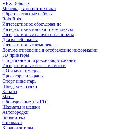
VEX Robotics
Мебель для робототехники
Образовательные наборы
RoboRobo
Интерактивное оборудование
Интерактивные доски и комплексы
Интерактивные панели и планшеты
Для вашей школы
Интерактивные комплексы
Документирование и отображение информации
3D-принтеры
Спортивное и игровое оборудование
Интерактивные столы и киоски
ПО и мультимедиа
Проекторы и экраны
Спорт инвентарь
Шведские стенки
Канаты
Маты
Оборудование для ГТО
Шахматы и шашки
Автогородки
Библиотека
Стеллажи
Квадрокоптеры