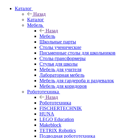
Каталог
Назад
Каталог
Мебель
Назад
Мебель
Школьные парты
Столы ученические
Письменные столы для школьников
Столы-трансформеры
Стулья для школы
Мебель для учителя
Лабораторная мебель
Мебель для гардероба и раздевалок
Мебель для коридоров
Робототехника
Назад
Робототехника
FISCHERTECHNIK
HUNA
LEGO Education
Makeblock
TETRIX Robotics
Подводная робототехника