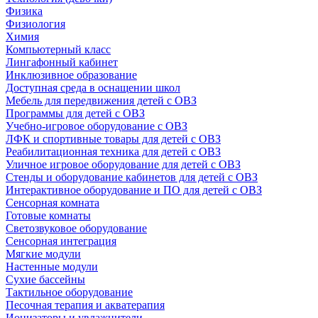
Физика
Физиология
Химия
Компьютерный класс
Лингафонный кабинет
Инклюзивное образование
Доступная среда в оснащении школ
Мебель для передвижения детей с ОВЗ
Программы для детей с ОВЗ
Учебно-игровое оборудование с ОВЗ
ЛФК и спортивные товары для детей с ОВЗ
Реабилитационная техника для детей с ОВЗ
Уличное игровое оборудование для детей с ОВЗ
Стенды и оборудование кабинетов для детей с ОВЗ
Интерактивное оборудование и ПО для детей с ОВЗ
Сенсорная комната
Готовые комнаты
Светозвуковое оборудование
Сенсорная интеграция
Мягкие модули
Настенные модули
Сухие бассейны
Тактильное оборудование
Песочная терапия и акватерапия
Ионизаторы и увлажнители