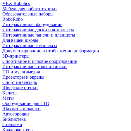
VEX Robotics
Мебель для робототехники
Образовательные наборы
RoboRobo
Интерактивное оборудование
Интерактивные доски и комплексы
Интерактивные панели и планшеты
Для вашей школы
Интерактивные комплексы
Документирование и отображение информации
3D-принтеры
Спортивное и игровое оборудование
Интерактивные столы и киоски
ПО и мультимедиа
Проекторы и экраны
Спорт инвентарь
Шведские стенки
Канаты
Маты
Оборудование для ГТО
Шахматы и шашки
Автогородки
Библиотека
Стеллажи
Квадрокоптеры