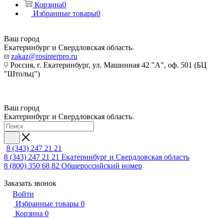
Корзина
0
Избранные товары
0
Ваш город
Екатеринбург и Свердловская область
zakaz@rosinterpro.ru
Россия, г. Екатеринбург, ул. Машинная 42 "А", оф. 501 (БЦ
"Штольц")
Ваш город
Екатеринбург и Свердловская область
8 (343) 247 21 21
8 (343) 247 21 21
Екатеринбург и Свердловская область
8 (800) 350 68 82
Общероссийский номер
Заказать звонок
Войти
Избранные товары
0
Корзина
0