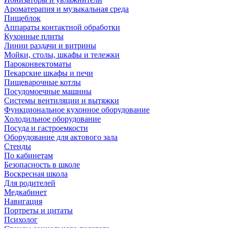
Ароматерапия и музыкальная среда
Пищеблок
Аппараты контактной обработки
Кухонные плиты
Линии раздачи и витрины
Мойки, столы, шкафы и тележки
Пароконвектоматы
Пекарские шкафы и печи
Пищеварочные котлы
Посудомоечные машины
Системы вентиляции и вытяжки
Функциональное кухонное оборудование
Холодильное оборудование
Посуда и гастроемкости
Оборудование для актового зала
Стенды
По кабинетам
Безопасность в школе
Воскресная школа
Для родителей
Медкабинет
Навигация
Портреты и цитаты
Психолог