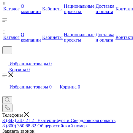
О
Национальные
Доставка
Каталог
Кабинеты
Контакт
компании
проекты
и оплата
О
Национальные
Доставка
Каталог
Кабинеты
Контакт
компании
проекты
и оплата
Избранные товары
0
Корзина
0
Избранные товары
0
Корзина
0
Телефоны
8 (343) 247 21 21
Екатеринбург и Свердловская область
8 (800) 350 68 82
Общероссийский номер
Заказать звонок