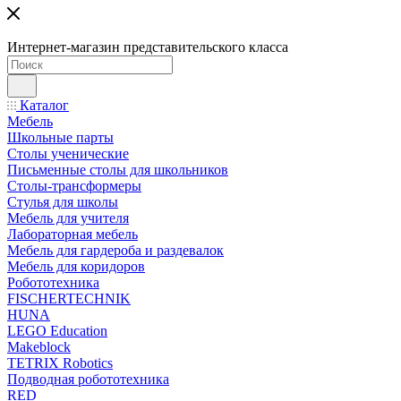
Интернет-магазин представительского класса
Каталог
Мебель
Школьные парты
Столы ученические
Письменные столы для школьников
Столы-трансформеры
Стулья для школы
Мебель для учителя
Лабораторная мебель
Мебель для гардероба и раздевалок
Мебель для коридоров
Робототехника
FISCHERTECHNIK
HUNA
LEGO Education
Makeblock
TETRIX Robotics
Подводная робототехника
RED