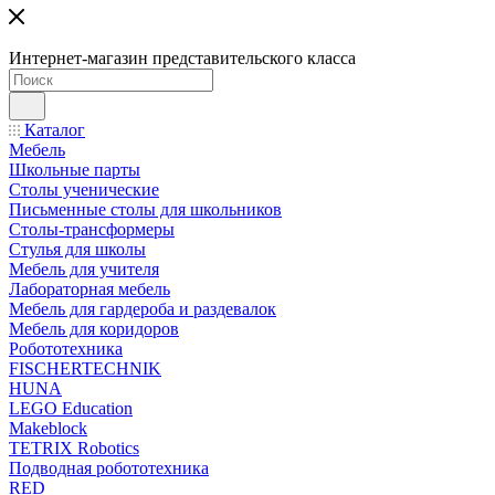
Интернет-магазин представительского класса
Каталог
Мебель
Школьные парты
Столы ученические
Письменные столы для школьников
Столы-трансформеры
Стулья для школы
Мебель для учителя
Лабораторная мебель
Мебель для гардероба и раздевалок
Мебель для коридоров
Робототехника
FISCHERTECHNIK
HUNA
LEGO Education
Makeblock
TETRIX Robotics
Подводная робототехника
RED