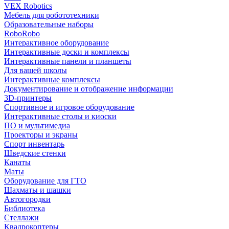
VEX Robotics
Мебель для робототехники
Образовательные наборы
RoboRobo
Интерактивное оборудование
Интерактивные доски и комплексы
Интерактивные панели и планшеты
Для вашей школы
Интерактивные комплексы
Документирование и отображение информации
3D-принтеры
Спортивное и игровое оборудование
Интерактивные столы и киоски
ПО и мультимедиа
Проекторы и экраны
Спорт инвентарь
Шведские стенки
Канаты
Маты
Оборудование для ГТО
Шахматы и шашки
Автогородки
Библиотека
Стеллажи
Квадрокоптеры