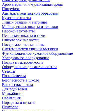
Ароматерапия и музыкальная среда
Пищеблок
Аппараты контактной обработки
Кухонные плиты
Линии раздачи и витрины
Мойки, столы, шкафы и тележки
Пароконвектоматы
Пекарские шкафы и печи
Пищеварочные котлы
Посудомоечные машины
Системы вентиляции и вытяжки
Функциональное кухонное оборудование
Холодильное оборудование
Посуда и гастроемкости
Оборудование для актового зала
Стенды
По кабинетам
Безопасность в школе
Воскресная школа
Для родителей
Медкабинет
Навигация
Портреты и цитаты
Психолог