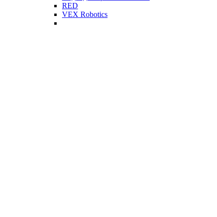
RED
VEX Robotics