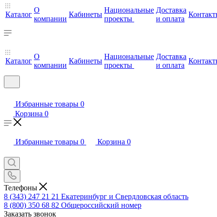
О
Национальные
Доставка
Каталог
Кабинеты
Контакт
компании
проекты
и оплата
О
Национальные
Доставка
Каталог
Кабинеты
Контакт
компании
проекты
и оплата
Избранные товары
0
Корзина
0
Избранные товары
0
Корзина
0
Телефоны
8 (343) 247 21 21
Екатеринбург и Свердловская область
8 (800) 350 68 82
Общероссийский номер
Заказать звонок