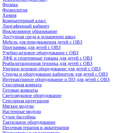
Физика
Физиология
Химия
Компьютерный класс
Лингафонный кабинет
Инклюзивное образование
Доступная среда в оснащении школ
Мебель для передвижения детей с ОВЗ
Программы для детей с ОВЗ
Учебно-игровое оборудование с ОВЗ
ЛФК и спортивные товары для детей с ОВЗ
Реабилитационная техника для детей с ОВЗ
Уличное игровое оборудование для детей с ОВЗ
Стенды и оборудование кабинетов для детей с ОВЗ
Интерактивное оборудование и ПО для детей с ОВЗ
Сенсорная комната
Готовые комнаты
Светозвуковое оборудование
Сенсорная интеграция
Мягкие модули
Настенные модули
Сухие бассейны
Тактильное оборудование
Песочная терапия и акватерапия
Ионизаторы и увлажнители