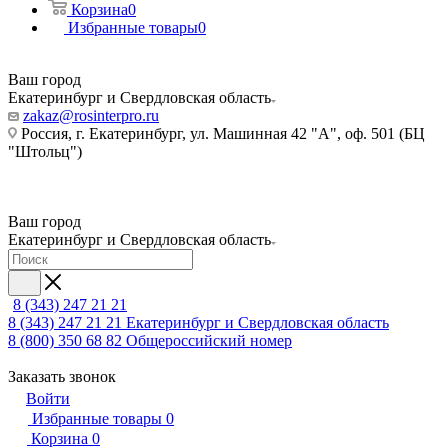
Корзина
0
Избранные товары
0
Ваш город
Екатеринбург и Свердловская область
zakaz@rosinterpro.ru
Россия, г. Екатеринбург, ул. Машинная 42 "А", оф. 501 (БЦ
"Штольц")
Ваш город
Екатеринбург и Свердловская область
8 (343) 247 21 21
8 (343) 247 21 21
Екатеринбург и Свердловская область
8 (800) 350 68 82
Общероссийский номер
Заказать звонок
Войти
Избранные товары
0
Корзина
0