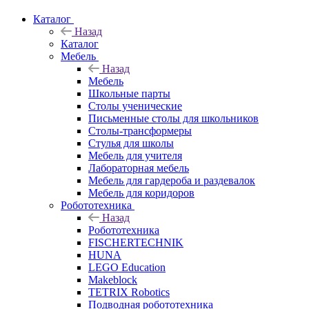
Каталог
Назад
Каталог
Мебель
Назад
Мебель
Школьные парты
Столы ученические
Письменные столы для школьников
Столы-трансформеры
Стулья для школы
Мебель для учителя
Лабораторная мебель
Мебель для гардероба и раздевалок
Мебель для коридоров
Робототехника
Назад
Робототехника
FISCHERTECHNIK
HUNA
LEGO Education
Makeblock
TETRIX Robotics
Подводная робототехника