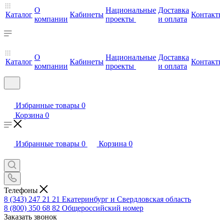
О
Национальные
Доставка
Каталог
Кабинеты
Контакт
компании
проекты
и оплата
О
Национальные
Доставка
Каталог
Кабинеты
Контакт
компании
проекты
и оплата
Избранные товары
0
Корзина
0
Избранные товары
0
Корзина
0
Телефоны
8 (343) 247 21 21
Екатеринбург и Свердловская область
8 (800) 350 68 82
Общероссийский номер
Заказать звонок