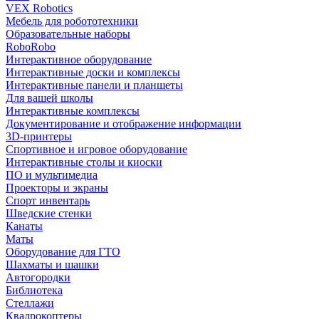
VEX Robotics
Мебель для робототехники
Образовательные наборы
RoboRobo
Интерактивное оборудование
Интерактивные доски и комплексы
Интерактивные панели и планшеты
Для вашей школы
Интерактивные комплексы
Документирование и отображение информации
3D-принтеры
Спортивное и игровое оборудование
Интерактивные столы и киоски
ПО и мультимедиа
Проекторы и экраны
Спорт инвентарь
Шведские стенки
Канаты
Маты
Оборудование для ГТО
Шахматы и шашки
Автогородки
Библиотека
Стеллажи
Квадрокоптеры