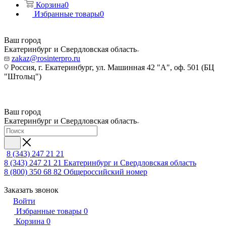
Корзина
0
Избранные товары
0
Ваш город
Екатеринбург и Свердловская область
zakaz@rosinterpro.ru
Россия, г. Екатеринбург, ул. Машинная 42 "А", оф. 501 (БЦ
"Штольц")
Ваш город
Екатеринбург и Свердловская область
8 (343) 247 21 21
8 (343) 247 21 21
Екатеринбург и Свердловская область
8 (800) 350 68 82
Общероссийский номер
Заказать звонок
Войти
Избранные товары
0
Корзина
0