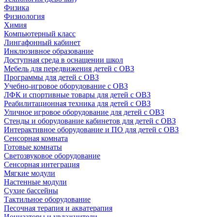
Физика
Физиология
Химия
Компьютерный класс
Лингафонный кабинет
Инклюзивное образование
Доступная среда в оснащении школ
Мебель для передвижения детей с ОВЗ
Программы для детей с ОВЗ
Учебно-игровое оборудование с ОВЗ
ЛФК и спортивные товары для детей с ОВЗ
Реабилитационная техника для детей с ОВЗ
Уличное игровое оборудование для детей с ОВЗ
Стенды и оборудование кабинетов для детей с ОВЗ
Интерактивное оборудование и ПО для детей с ОВЗ
Сенсорная комната
Готовые комнаты
Светозвуковое оборудование
Сенсорная интеграция
Мягкие модули
Настенные модули
Сухие бассейны
Тактильное оборудование
Песочная терапия и акватерапия
Ионизаторы и увлажнители