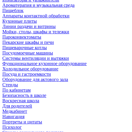
Ароматерапия и музыкальная среда
Пищеблок
Аппараты контактной обработки
Кухонные плиты
Линии раздачи и витрины
Мойки, столы, шкафы и тележки
Пароконвектоматы
Пекарские шкафы и печи
Пищеварочные котлы
Посудомоечные машины
Системы вентиляции и вытяжки
Функциональное кухонное оборудование
Холодильное оборудование
Посуда и гастроемкости
Оборудование для актового зала
Стенды
По кабинетам
Безопасность в школе
Воскресная школа
Для родителей
Медкабинет
Навигация
Портреты и цитаты
Психолог