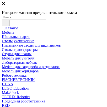
Интернет-магазин представительского класса
Каталог
Мебель
Школьные парты
Столы ученические
Письменные столы для школьников
Столы-трансформеры
Стулья для школы
Мебель для учителя
Лабораторная мебель
Мебель для гардероба и раздевалок
Мебель для коридоров
Робототехника
FISCHERTECHNIK
HUNA
LEGO Education
Makeblock
TETRIX Robotics
Подводная робототехника
RED