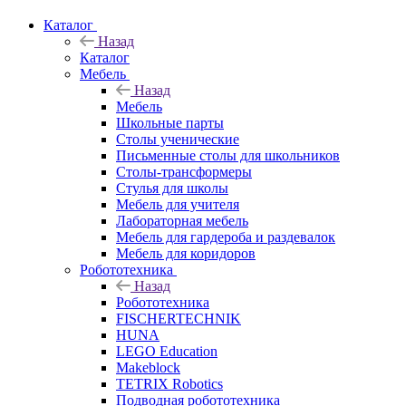
Каталог
Назад
Каталог
Мебель
Назад
Мебель
Школьные парты
Столы ученические
Письменные столы для школьников
Столы-трансформеры
Стулья для школы
Мебель для учителя
Лабораторная мебель
Мебель для гардероба и раздевалок
Мебель для коридоров
Робототехника
Назад
Робототехника
FISCHERTECHNIK
HUNA
LEGO Education
Makeblock
TETRIX Robotics
Подводная робототехника