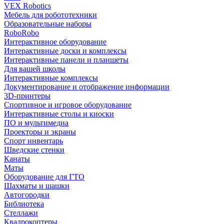
VEX Robotics
Мебель для робототехники
Образовательные наборы
RoboRobo
Интерактивное оборудование
Интерактивные доски и комплексы
Интерактивные панели и планшеты
Для вашей школы
Интерактивные комплексы
Документирование и отображение информации
3D-принтеры
Спортивное и игровое оборудование
Интерактивные столы и киоски
ПО и мультимедиа
Проекторы и экраны
Спорт инвентарь
Шведские стенки
Канаты
Маты
Оборудование для ГТО
Шахматы и шашки
Автогородки
Библиотека
Стеллажи
Квадрокоптеры