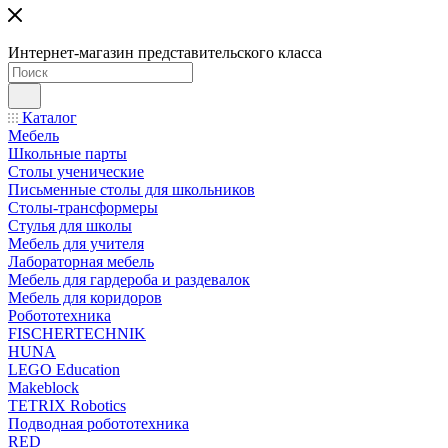
Интернет-магазин представительского класса
Каталог
Мебель
Школьные парты
Столы ученические
Письменные столы для школьников
Столы-трансформеры
Стулья для школы
Мебель для учителя
Лабораторная мебель
Мебель для гардероба и раздевалок
Мебель для коридоров
Робототехника
FISCHERTECHNIK
HUNA
LEGO Education
Makeblock
TETRIX Robotics
Подводная робототехника
RED