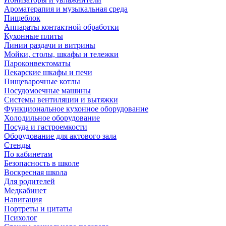
Ароматерапия и музыкальная среда
Пищеблок
Аппараты контактной обработки
Кухонные плиты
Линии раздачи и витрины
Мойки, столы, шкафы и тележки
Пароконвектоматы
Пекарские шкафы и печи
Пищеварочные котлы
Посудомоечные машины
Системы вентиляции и вытяжки
Функциональное кухонное оборудование
Холодильное оборудование
Посуда и гастроемкости
Оборудование для актового зала
Стенды
По кабинетам
Безопасность в школе
Воскресная школа
Для родителей
Медкабинет
Навигация
Портреты и цитаты
Психолог