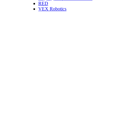
RED
VEX Robotics