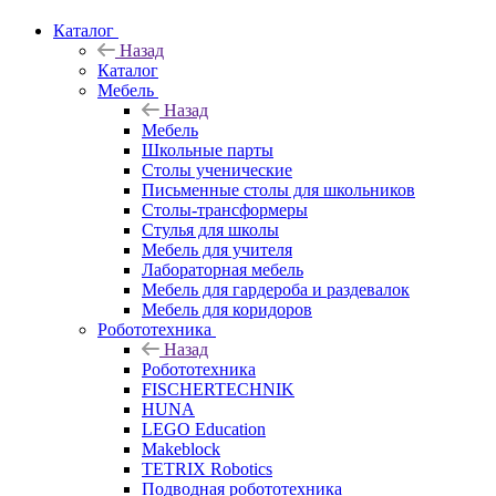
Каталог
Назад
Каталог
Мебель
Назад
Мебель
Школьные парты
Столы ученические
Письменные столы для школьников
Столы-трансформеры
Стулья для школы
Мебель для учителя
Лабораторная мебель
Мебель для гардероба и раздевалок
Мебель для коридоров
Робототехника
Назад
Робототехника
FISCHERTECHNIK
HUNA
LEGO Education
Makeblock
TETRIX Robotics
Подводная робототехника