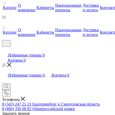
О
Национальные
Доставка
Каталог
Кабинеты
Контакт
компании
проекты
и оплата
О
Национальные
Доставка
Каталог
Кабинеты
Контакт
компании
проекты
и оплата
Избранные товары
0
Корзина
0
Избранные товары
0
Корзина
0
Телефоны
8 (343) 247 21 21
Екатеринбург и Свердловская область
8 (800) 350 68 82
Общероссийский номер
Заказать звонок