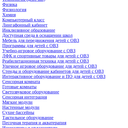
Физика
Физиология
Химия
Компьютерный класс
Лингафонный кабинет
Инклюзивное образование
Доступная среда в оснащении школ
Мебель для передвижения детей с ОВЗ
Программы для детей с ОВЗ
Учебно-игровое оборудование с ОВЗ
ЛФК и спортивные товары для детей с ОВЗ
Реабилитационная техника для детей с ОВЗ
Уличное игровое оборудование для детей с ОВЗ
Стенды и оборудование кабинетов для детей с ОВЗ
Интерактивное оборудование и ПО для детей с ОВЗ
Сенсорная комната
Готовые комнаты
Светозвуковое оборудование
Сенсорная интеграция
Мягкие модули
Настенные модули
Сухие бассейны
Тактильное оборудование
Песочная терапия и акватерапия
Ионизаторы и увлажнители