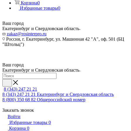
Корзина
0
Избранные товары
0
Ваш город
Екатеринбург и Свердловская область
zakaz@rosinterpro.ru
Россия, г. Екатеринбург, ул. Машинная 42 "А", оф. 501 (БЦ
"Штольц")
Ваш город
Екатеринбург и Свердловская область
8 (343) 247 21 21
8 (343) 247 21 21
Екатеринбург и Свердловская область
8 (800) 350 68 82
Общероссийский номер
Заказать звонок
Войти
Избранные товары
0
Корзина
0