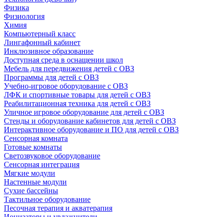
Физика
Физиология
Химия
Компьютерный класс
Лингафонный кабинет
Инклюзивное образование
Доступная среда в оснащении школ
Мебель для передвижения детей с ОВЗ
Программы для детей с ОВЗ
Учебно-игровое оборудование с ОВЗ
ЛФК и спортивные товары для детей с ОВЗ
Реабилитационная техника для детей с ОВЗ
Уличное игровое оборудование для детей с ОВЗ
Стенды и оборудование кабинетов для детей с ОВЗ
Интерактивное оборудование и ПО для детей с ОВЗ
Сенсорная комната
Готовые комнаты
Светозвуковое оборудование
Сенсорная интеграция
Мягкие модули
Настенные модули
Сухие бассейны
Тактильное оборудование
Песочная терапия и акватерапия
Ионизаторы и увлажнители