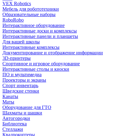
VEX Robotics
Мебель для робототехники
Образовательные наборы
RoboRobo
Интерактивное оборудование
Интерактивные доски и комплексы
Интерактивные панели и планшеты
Для вашей школы
Интерактивные комплексы
Документирование и отображение информации
3D-принтеры
Спортивное и игровое оборудование
Интерактивные столы и киоски
ПО и мультимедиа
Проекторы и экраны
Спорт инвентарь
Шведские стенки
Канаты
Маты
Оборудование для ГТО
Шахматы и шашки
Автогородки
Библиотека
Стеллажи
Квадрокоптеры