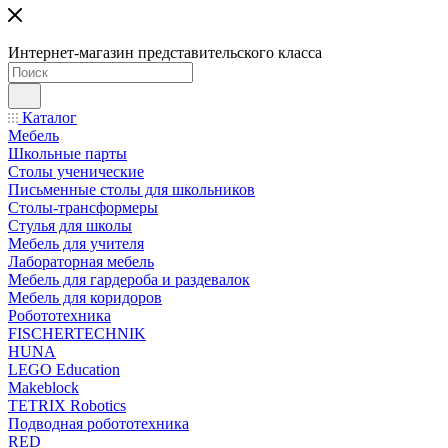
Интернет-магазин представительского класса
Каталог
Мебель
Школьные парты
Столы ученические
Письменные столы для школьников
Столы-трансформеры
Стулья для школы
Мебель для учителя
Лабораторная мебель
Мебель для гардероба и раздевалок
Мебель для коридоров
Робототехника
FISCHERTECHNIK
HUNA
LEGO Education
Makeblock
TETRIX Robotics
Подводная робототехника
RED