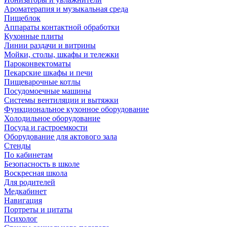
Ароматерапия и музыкальная среда
Пищеблок
Аппараты контактной обработки
Кухонные плиты
Линии раздачи и витрины
Мойки, столы, шкафы и тележки
Пароконвектоматы
Пекарские шкафы и печи
Пищеварочные котлы
Посудомоечные машины
Системы вентиляции и вытяжки
Функциональное кухонное оборудование
Холодильное оборудование
Посуда и гастроемкости
Оборудование для актового зала
Стенды
По кабинетам
Безопасность в школе
Воскресная школа
Для родителей
Медкабинет
Навигация
Портреты и цитаты
Психолог