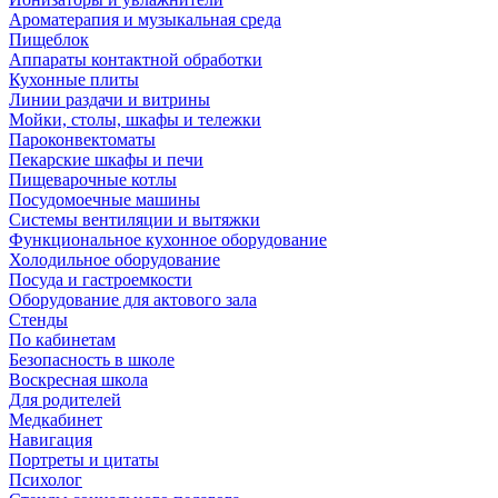
Ароматерапия и музыкальная среда
Пищеблок
Аппараты контактной обработки
Кухонные плиты
Линии раздачи и витрины
Мойки, столы, шкафы и тележки
Пароконвектоматы
Пекарские шкафы и печи
Пищеварочные котлы
Посудомоечные машины
Системы вентиляции и вытяжки
Функциональное кухонное оборудование
Холодильное оборудование
Посуда и гастроемкости
Оборудование для актового зала
Стенды
По кабинетам
Безопасность в школе
Воскресная школа
Для родителей
Медкабинет
Навигация
Портреты и цитаты
Психолог