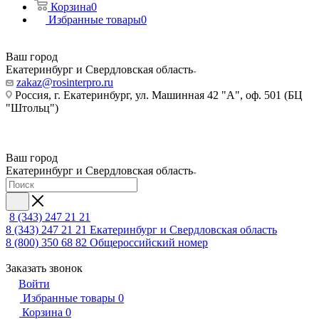
Корзина
0
Избранные товары
0
Ваш город
Екатеринбург и Свердловская область
zakaz@rosinterpro.ru
Россия, г. Екатеринбург, ул. Машинная 42 "А", оф. 501 (БЦ
"Штольц")
Ваш город
Екатеринбург и Свердловская область
8 (343) 247 21 21
8 (343) 247 21 21
Екатеринбург и Свердловская область
8 (800) 350 68 82
Общероссийский номер
Заказать звонок
Войти
Избранные товары
0
Корзина
0