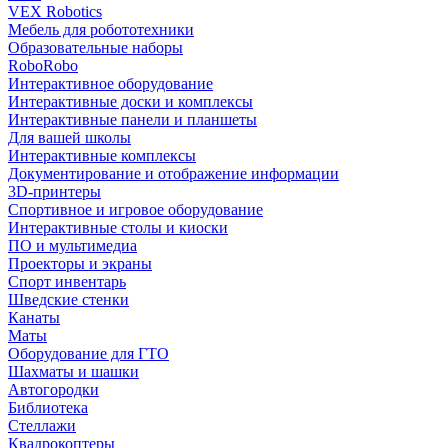
VEX Robotics
Мебель для робототехники
Образовательные наборы
RoboRobo
Интерактивное оборудование
Интерактивные доски и комплексы
Интерактивные панели и планшеты
Для вашей школы
Интерактивные комплексы
Документирование и отображение информации
3D-принтеры
Спортивное и игровое оборудование
Интерактивные столы и киоски
ПО и мультимедиа
Проекторы и экраны
Спорт инвентарь
Шведские стенки
Канаты
Маты
Оборудование для ГТО
Шахматы и шашки
Автогородки
Библиотека
Стеллажи
Квадрокоптеры