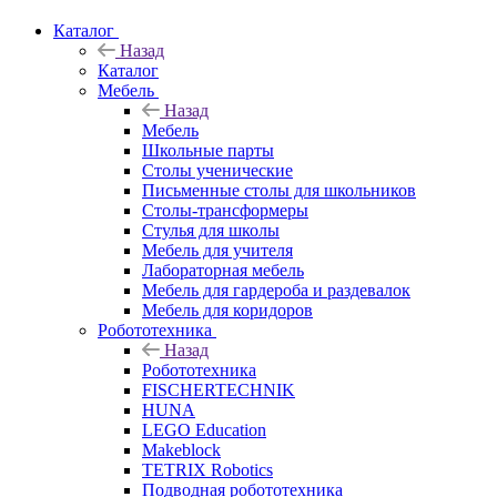
Каталог
Назад
Каталог
Мебель
Назад
Мебель
Школьные парты
Столы ученические
Письменные столы для школьников
Столы-трансформеры
Стулья для школы
Мебель для учителя
Лабораторная мебель
Мебель для гардероба и раздевалок
Мебель для коридоров
Робототехника
Назад
Робототехника
FISCHERTECHNIK
HUNA
LEGO Education
Makeblock
TETRIX Robotics
Подводная робототехника