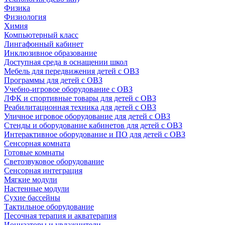
Физика
Физиология
Химия
Компьютерный класс
Лингафонный кабинет
Инклюзивное образование
Доступная среда в оснащении школ
Мебель для передвижения детей с ОВЗ
Программы для детей с ОВЗ
Учебно-игровое оборудование с ОВЗ
ЛФК и спортивные товары для детей с ОВЗ
Реабилитационная техника для детей с ОВЗ
Уличное игровое оборудование для детей с ОВЗ
Стенды и оборудование кабинетов для детей с ОВЗ
Интерактивное оборудование и ПО для детей с ОВЗ
Сенсорная комната
Готовые комнаты
Светозвуковое оборудование
Сенсорная интеграция
Мягкие модули
Настенные модули
Сухие бассейны
Тактильное оборудование
Песочная терапия и акватерапия
Ионизаторы и увлажнители