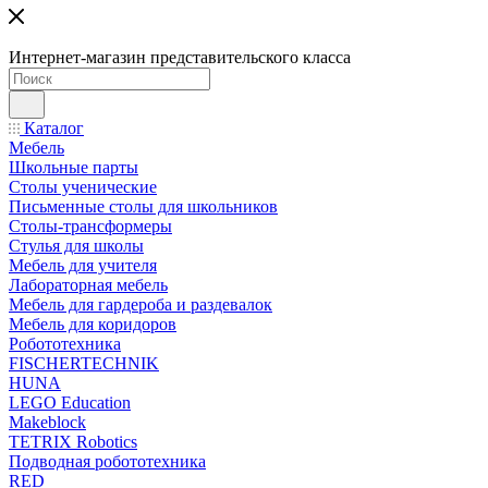
Интернет-магазин представительского класса
Каталог
Мебель
Школьные парты
Столы ученические
Письменные столы для школьников
Столы-трансформеры
Стулья для школы
Мебель для учителя
Лабораторная мебель
Мебель для гардероба и раздевалок
Мебель для коридоров
Робототехника
FISCHERTECHNIK
HUNA
LEGO Education
Makeblock
TETRIX Robotics
Подводная робототехника
RED