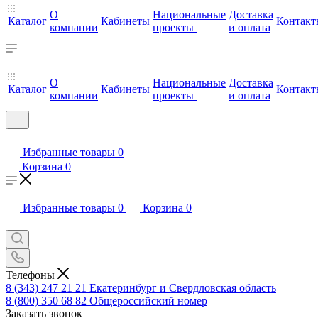
О
Национальные
Доставка
Каталог
Кабинеты
Контакт
компании
проекты
и оплата
О
Национальные
Доставка
Каталог
Кабинеты
Контакт
компании
проекты
и оплата
Избранные товары
0
Корзина
0
Избранные товары
0
Корзина
0
Телефоны
8 (343) 247 21 21
Екатеринбург и Свердловская область
8 (800) 350 68 82
Общероссийский номер
Заказать звонок