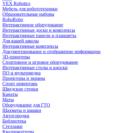
VEX Robotics
Мебель для робототехники
Образовательные наборы
RoboRobo
Интерактивное оборудование
Интерактивные доски и комплексы
Интерактивные панели и планшеты
Для вашей школы
Интерактивные комплексы
Документирование и отображение информации
3D-принтеры
Спортивное и игровое оборудование
Интерактивные столы и киоски
ПО и мультимедиа
Проекторы и экраны
Спорт инвентарь
Шведские стенки
Канаты
Маты
Оборудование для ГТО
Шахматы и шашки
Автогородки
Библиотека
Стеллажи
Квадрокоптеры