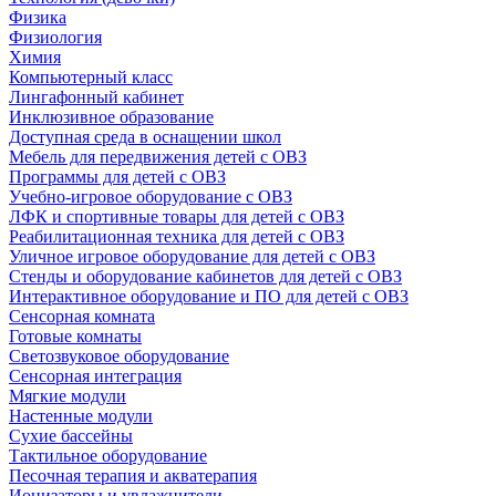
Физика
Физиология
Химия
Компьютерный класс
Лингафонный кабинет
Инклюзивное образование
Доступная среда в оснащении школ
Мебель для передвижения детей с ОВЗ
Программы для детей с ОВЗ
Учебно-игровое оборудование с ОВЗ
ЛФК и спортивные товары для детей с ОВЗ
Реабилитационная техника для детей с ОВЗ
Уличное игровое оборудование для детей с ОВЗ
Стенды и оборудование кабинетов для детей с ОВЗ
Интерактивное оборудование и ПО для детей с ОВЗ
Сенсорная комната
Готовые комнаты
Светозвуковое оборудование
Сенсорная интеграция
Мягкие модули
Настенные модули
Сухие бассейны
Тактильное оборудование
Песочная терапия и акватерапия
Ионизаторы и увлажнители