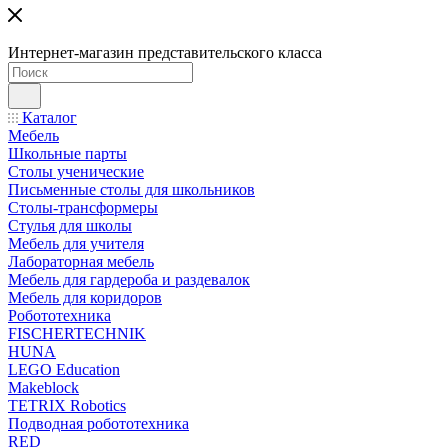
Интернет-магазин представительского класса
Каталог
Мебель
Школьные парты
Столы ученические
Письменные столы для школьников
Столы-трансформеры
Стулья для школы
Мебель для учителя
Лабораторная мебель
Мебель для гардероба и раздевалок
Мебель для коридоров
Робототехника
FISCHERTECHNIK
HUNA
LEGO Education
Makeblock
TETRIX Robotics
Подводная робототехника
RED