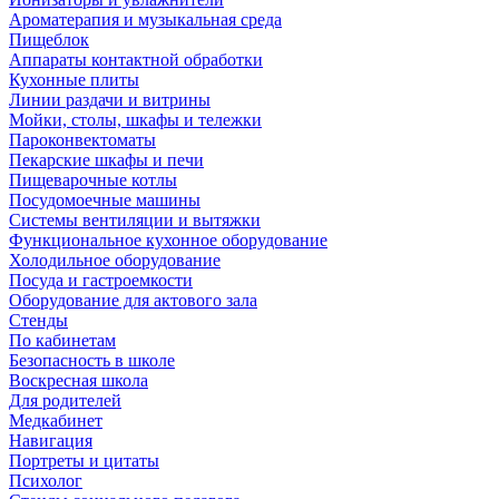
Ароматерапия и музыкальная среда
Пищеблок
Аппараты контактной обработки
Кухонные плиты
Линии раздачи и витрины
Мойки, столы, шкафы и тележки
Пароконвектоматы
Пекарские шкафы и печи
Пищеварочные котлы
Посудомоечные машины
Системы вентиляции и вытяжки
Функциональное кухонное оборудование
Холодильное оборудование
Посуда и гастроемкости
Оборудование для актового зала
Стенды
По кабинетам
Безопасность в школе
Воскресная школа
Для родителей
Медкабинет
Навигация
Портреты и цитаты
Психолог