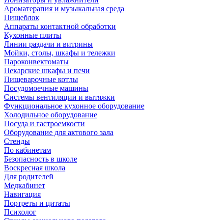
Ароматерапия и музыкальная среда
Пищеблок
Аппараты контактной обработки
Кухонные плиты
Линии раздачи и витрины
Мойки, столы, шкафы и тележки
Пароконвектоматы
Пекарские шкафы и печи
Пищеварочные котлы
Посудомоечные машины
Системы вентиляции и вытяжки
Функциональное кухонное оборудование
Холодильное оборудование
Посуда и гастроемкости
Оборудование для актового зала
Стенды
По кабинетам
Безопасность в школе
Воскресная школа
Для родителей
Медкабинет
Навигация
Портреты и цитаты
Психолог