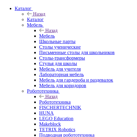
Каталог
Назад
Каталог
Мебель
Назад
Мебель
Школьные парты
Столы ученические
Письменные столы для школьников
Столы-трансформеры
Стулья для школы
Мебель для учителя
Лабораторная мебель
Мебель для гардероба и раздевалок
Мебель для коридоров
Робототехника
Назад
Робототехника
FISCHERTECHNIK
HUNA
LEGO Education
Makeblock
TETRIX Robotics
Подводная робототехника