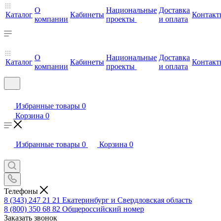
О
Национальные
Доставка
Каталог
Кабинеты
Контакт
компании
проекты
и оплата
О
Национальные
Доставка
Каталог
Кабинеты
Контакт
компании
проекты
и оплата
Избранные товары
0
Корзина
0
Избранные товары
0
Корзина
0
Телефоны
8 (343) 247 21 21
Екатеринбург и Свердловская область
8 (800) 350 68 82
Общероссийский номер
Заказать звонок