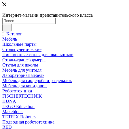
Интернет-магазин представительского класса
Каталог
Мебель
Школьные парты
Столы ученические
Письменные столы для школьников
Столы-трансформеры
Стулья для школы
Мебель для учителя
Лабораторная мебель
Мебель для гардероба и раздевалок
Мебель для коридоров
Робототехника
FISCHERTECHNIK
HUNA
LEGO Education
Makeblock
TETRIX Robotics
Подводная робототехника
RED