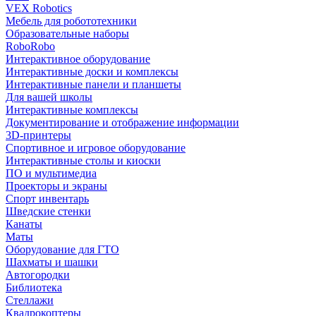
VEX Robotics
Мебель для робототехники
Образовательные наборы
RoboRobo
Интерактивное оборудование
Интерактивные доски и комплексы
Интерактивные панели и планшеты
Для вашей школы
Интерактивные комплексы
Документирование и отображение информации
3D-принтеры
Спортивное и игровое оборудование
Интерактивные столы и киоски
ПО и мультимедиа
Проекторы и экраны
Спорт инвентарь
Шведские стенки
Канаты
Маты
Оборудование для ГТО
Шахматы и шашки
Автогородки
Библиотека
Стеллажи
Квадрокоптеры