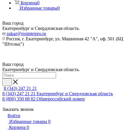
Корзина
0
Избранные товары
0
Ваш город
Екатеринбург и Свердловская область
zakaz@rosinterpro.ru
Россия, г. Екатеринбург, ул. Машинная 42 "А", оф. 501 (БЦ
"Штольц")
Ваш город
Екатеринбург и Свердловская область
8 (343) 247 21 21
8 (343) 247 21 21
Екатеринбург и Свердловская область
8 (800) 350 68 82
Общероссийский номер
Заказать звонок
Войти
Избранные товары
0
Корзина
0