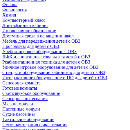
Физика
Физиология
Химия
Компьютерный класс
Лингафонный кабинет
Инклюзивное образование
Доступная среда в оснащении школ
Мебель для передвижения детей с ОВЗ
Программы для детей с ОВЗ
Учебно-игровое оборудование с ОВЗ
ЛФК и спортивные товары для детей с ОВЗ
Реабилитационная техника для детей с ОВЗ
Уличное игровое оборудование для детей с ОВЗ
Стенды и оборудование кабинетов для детей с ОВЗ
Интерактивное оборудование и ПО для детей с ОВЗ
Сенсорная комната
Готовые комнаты
Светозвуковое оборудование
Сенсорная интеграция
Мягкие модули
Настенные модули
Сухие бассейны
Тактильное оборудование
Песочная терапия и акватерапия
Ионизаторы и увлажнители