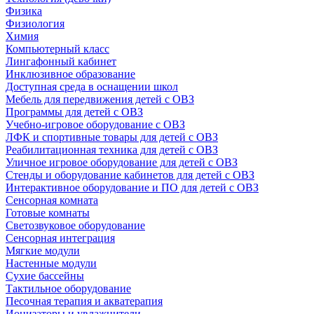
Физика
Физиология
Химия
Компьютерный класс
Лингафонный кабинет
Инклюзивное образование
Доступная среда в оснащении школ
Мебель для передвижения детей с ОВЗ
Программы для детей с ОВЗ
Учебно-игровое оборудование с ОВЗ
ЛФК и спортивные товары для детей с ОВЗ
Реабилитационная техника для детей с ОВЗ
Уличное игровое оборудование для детей с ОВЗ
Стенды и оборудование кабинетов для детей с ОВЗ
Интерактивное оборудование и ПО для детей с ОВЗ
Сенсорная комната
Готовые комнаты
Светозвуковое оборудование
Сенсорная интеграция
Мягкие модули
Настенные модули
Сухие бассейны
Тактильное оборудование
Песочная терапия и акватерапия
Ионизаторы и увлажнители