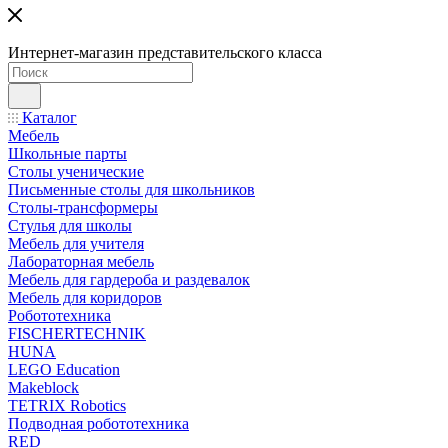
Интернет-магазин представительского класса
Каталог
Мебель
Школьные парты
Столы ученические
Письменные столы для школьников
Столы-трансформеры
Стулья для школы
Мебель для учителя
Лабораторная мебель
Мебель для гардероба и раздевалок
Мебель для коридоров
Робототехника
FISCHERTECHNIK
HUNA
LEGO Education
Makeblock
TETRIX Robotics
Подводная робототехника
RED