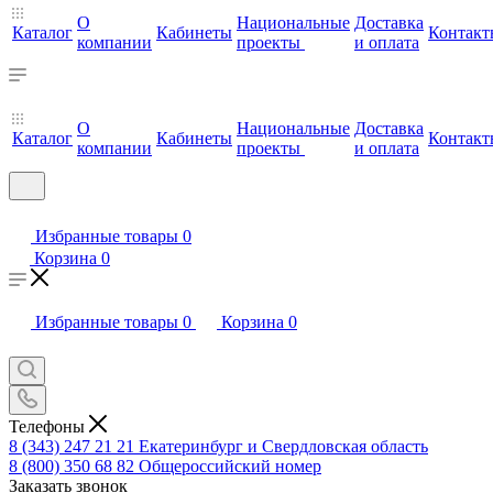
О
Национальные
Доставка
Каталог
Кабинеты
Контакт
компании
проекты
и оплата
О
Национальные
Доставка
Каталог
Кабинеты
Контакт
компании
проекты
и оплата
Избранные товары
0
Корзина
0
Избранные товары
0
Корзина
0
Телефоны
8 (343) 247 21 21
Екатеринбург и Свердловская область
8 (800) 350 68 82
Общероссийский номер
Заказать звонок