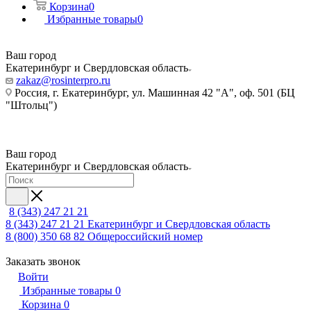
Корзина
0
Избранные товары
0
Ваш город
Екатеринбург и Свердловская область
zakaz@rosinterpro.ru
Россия, г. Екатеринбург, ул. Машинная 42 "А", оф. 501 (БЦ
"Штольц")
Ваш город
Екатеринбург и Свердловская область
8 (343) 247 21 21
8 (343) 247 21 21
Екатеринбург и Свердловская область
8 (800) 350 68 82
Общероссийский номер
Заказать звонок
Войти
Избранные товары
0
Корзина
0