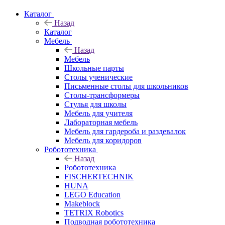
Каталог
Назад
Каталог
Мебель
Назад
Мебель
Школьные парты
Столы ученические
Письменные столы для школьников
Столы-трансформеры
Стулья для школы
Мебель для учителя
Лабораторная мебель
Мебель для гардероба и раздевалок
Мебель для коридоров
Робототехника
Назад
Робототехника
FISCHERTECHNIK
HUNA
LEGO Education
Makeblock
TETRIX Robotics
Подводная робототехника