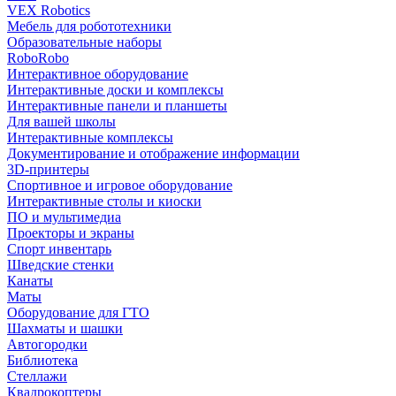
VEX Robotics
Мебель для робототехники
Образовательные наборы
RoboRobo
Интерактивное оборудование
Интерактивные доски и комплексы
Интерактивные панели и планшеты
Для вашей школы
Интерактивные комплексы
Документирование и отображение информации
3D-принтеры
Спортивное и игровое оборудование
Интерактивные столы и киоски
ПО и мультимедиа
Проекторы и экраны
Спорт инвентарь
Шведские стенки
Канаты
Маты
Оборудование для ГТО
Шахматы и шашки
Автогородки
Библиотека
Стеллажи
Квадрокоптеры