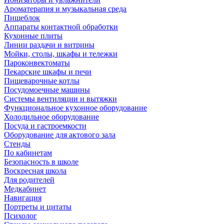
Ароматерапия и музыкальная среда
Пищеблок
Аппараты контактной обработки
Кухонные плиты
Линии раздачи и витрины
Мойки, столы, шкафы и тележки
Пароконвектоматы
Пекарские шкафы и печи
Пищеварочные котлы
Посудомоечные машины
Системы вентиляции и вытяжки
Функциональное кухонное оборудование
Холодильное оборудование
Посуда и гастроемкости
Оборудование для актового зала
Стенды
По кабинетам
Безопасность в школе
Воскресная школа
Для родителей
Медкабинет
Навигация
Портреты и цитаты
Психолог