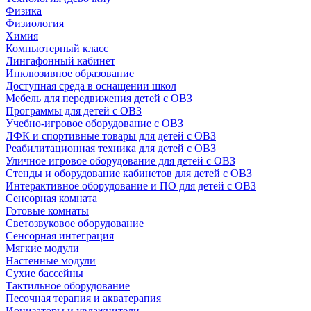
Физика
Физиология
Химия
Компьютерный класс
Лингафонный кабинет
Инклюзивное образование
Доступная среда в оснащении школ
Мебель для передвижения детей с ОВЗ
Программы для детей с ОВЗ
Учебно-игровое оборудование с ОВЗ
ЛФК и спортивные товары для детей с ОВЗ
Реабилитационная техника для детей с ОВЗ
Уличное игровое оборудование для детей с ОВЗ
Стенды и оборудование кабинетов для детей с ОВЗ
Интерактивное оборудование и ПО для детей с ОВЗ
Сенсорная комната
Готовые комнаты
Светозвуковое оборудование
Сенсорная интеграция
Мягкие модули
Настенные модули
Сухие бассейны
Тактильное оборудование
Песочная терапия и акватерапия
Ионизаторы и увлажнители