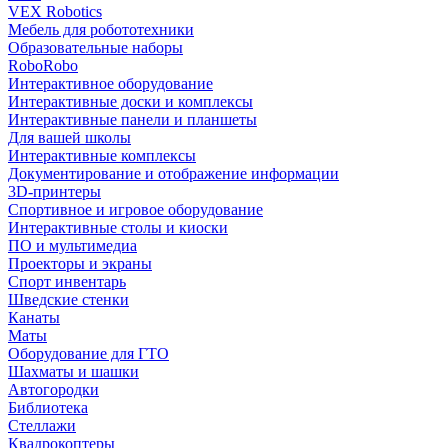
VEX Robotics
Мебель для робототехники
Образовательные наборы
RoboRobo
Интерактивное оборудование
Интерактивные доски и комплексы
Интерактивные панели и планшеты
Для вашей школы
Интерактивные комплексы
Документирование и отображение информации
3D-принтеры
Спортивное и игровое оборудование
Интерактивные столы и киоски
ПО и мультимедиа
Проекторы и экраны
Спорт инвентарь
Шведские стенки
Канаты
Маты
Оборудование для ГТО
Шахматы и шашки
Автогородки
Библиотека
Стеллажи
Квадрокоптеры