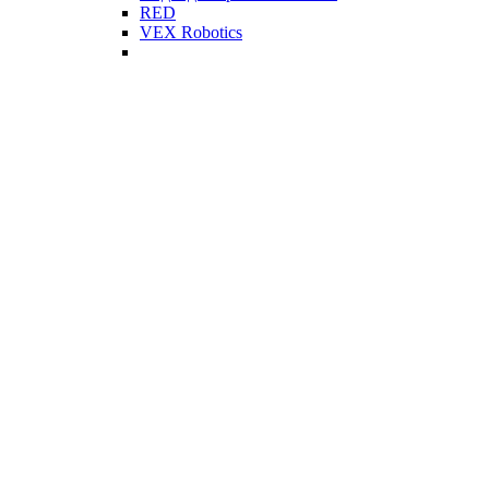
RED
VEX Robotics