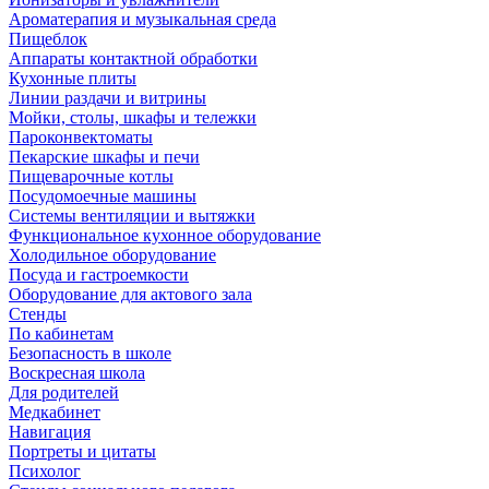
Ароматерапия и музыкальная среда
Пищеблок
Аппараты контактной обработки
Кухонные плиты
Линии раздачи и витрины
Мойки, столы, шкафы и тележки
Пароконвектоматы
Пекарские шкафы и печи
Пищеварочные котлы
Посудомоечные машины
Системы вентиляции и вытяжки
Функциональное кухонное оборудование
Холодильное оборудование
Посуда и гастроемкости
Оборудование для актового зала
Стенды
По кабинетам
Безопасность в школе
Воскресная школа
Для родителей
Медкабинет
Навигация
Портреты и цитаты
Психолог