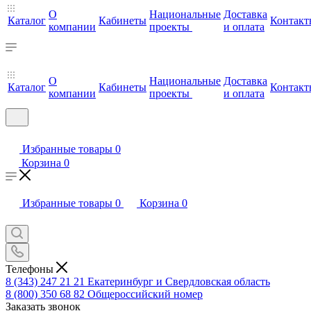
О
Национальные
Доставка
Каталог
Кабинеты
Контакт
компании
проекты
и оплата
О
Национальные
Доставка
Каталог
Кабинеты
Контакт
компании
проекты
и оплата
Избранные товары
0
Корзина
0
Избранные товары
0
Корзина
0
Телефоны
8 (343) 247 21 21
Екатеринбург и Свердловская область
8 (800) 350 68 82
Общероссийский номер
Заказать звонок