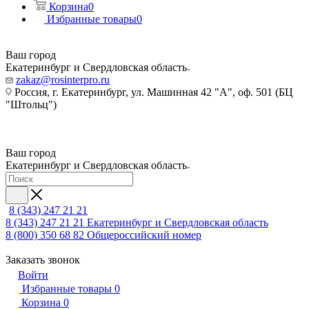
Корзина
0
Избранные товары
0
Ваш город
Екатеринбург и Свердловская область
zakaz@rosinterpro.ru
Россия, г. Екатеринбург, ул. Машинная 42 "А", оф. 501 (БЦ
"Штольц")
Ваш город
Екатеринбург и Свердловская область
8 (343) 247 21 21
8 (343) 247 21 21
Екатеринбург и Свердловская область
8 (800) 350 68 82
Общероссийский номер
Заказать звонок
Войти
Избранные товары
0
Корзина
0