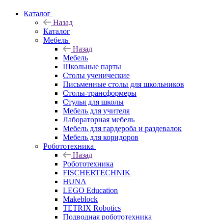
Каталог
Назад
Каталог
Мебель
Назад
Мебель
Школьные парты
Столы ученические
Письменные столы для школьников
Столы-трансформеры
Стулья для школы
Мебель для учителя
Лабораторная мебель
Мебель для гардероба и раздевалок
Мебель для коридоров
Робототехника
Назад
Робототехника
FISCHERTECHNIK
HUNA
LEGO Education
Makeblock
TETRIX Robotics
Подводная робототехника