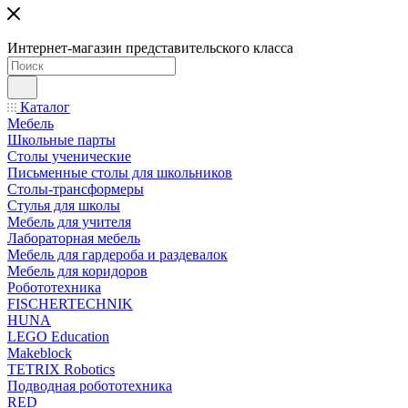
Интернет-магазин представительского класса
Каталог
Мебель
Школьные парты
Столы ученические
Письменные столы для школьников
Столы-трансформеры
Стулья для школы
Мебель для учителя
Лабораторная мебель
Мебель для гардероба и раздевалок
Мебель для коридоров
Робототехника
FISCHERTECHNIK
HUNA
LEGO Education
Makeblock
TETRIX Robotics
Подводная робототехника
RED