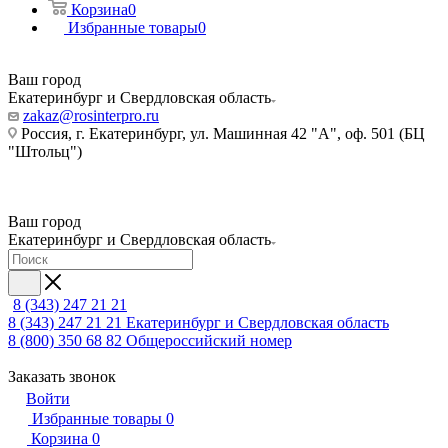
Корзина
0
Избранные товары
0
Ваш город
Екатеринбург и Свердловская область
zakaz@rosinterpro.ru
Россия, г. Екатеринбург, ул. Машинная 42 "А", оф. 501 (БЦ
"Штольц")
Ваш город
Екатеринбург и Свердловская область
8 (343) 247 21 21
8 (343) 247 21 21
Екатеринбург и Свердловская область
8 (800) 350 68 82
Общероссийский номер
Заказать звонок
Войти
Избранные товары
0
Корзина
0