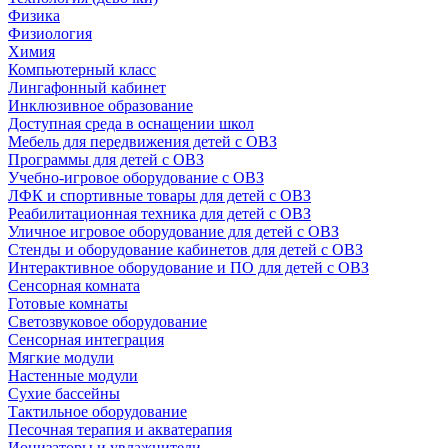
Физика
Физиология
Химия
Компьютерный класс
Лингафонный кабинет
Инклюзивное образование
Доступная среда в оснащении школ
Мебель для передвижения детей с ОВЗ
Программы для детей с ОВЗ
Учебно-игровое оборудование с ОВЗ
ЛФК и спортивные товары для детей с ОВЗ
Реабилитационная техника для детей с ОВЗ
Уличное игровое оборудование для детей с ОВЗ
Стенды и оборудование кабинетов для детей с ОВЗ
Интерактивное оборудование и ПО для детей с ОВЗ
Сенсорная комната
Готовые комнаты
Светозвуковое оборудование
Сенсорная интеграция
Мягкие модули
Настенные модули
Сухие бассейны
Тактильное оборудование
Песочная терапия и акватерапия
Ионизаторы и увлажнители