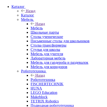
Каталог
Назад
Каталог
Мебель
Назад
Мебель
Школьные парты
Столы ученические
Письменные столы для школьников
Столы-трансформеры
Стулья для школы
Мебель для учителя
Лабораторная мебель
Мебель для гардероба и раздевалок
Мебель для коридоров
Робототехника
Назад
Робототехника
FISCHERTECHNIK
HUNA
LEGO Education
Makeblock
TETRIX Robotics
Подводная робототехника