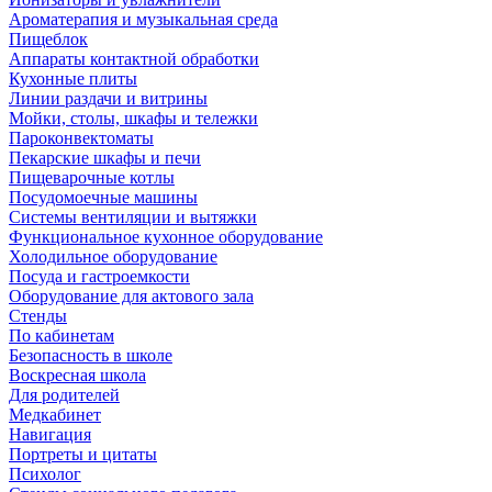
Ароматерапия и музыкальная среда
Пищеблок
Аппараты контактной обработки
Кухонные плиты
Линии раздачи и витрины
Мойки, столы, шкафы и тележки
Пароконвектоматы
Пекарские шкафы и печи
Пищеварочные котлы
Посудомоечные машины
Системы вентиляции и вытяжки
Функциональное кухонное оборудование
Холодильное оборудование
Посуда и гастроемкости
Оборудование для актового зала
Стенды
По кабинетам
Безопасность в школе
Воскресная школа
Для родителей
Медкабинет
Навигация
Портреты и цитаты
Психолог