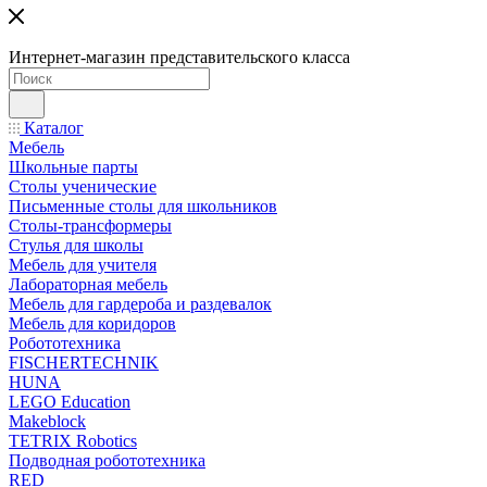
Интернет-магазин представительского класса
Каталог
Мебель
Школьные парты
Столы ученические
Письменные столы для школьников
Столы-трансформеры
Стулья для школы
Мебель для учителя
Лабораторная мебель
Мебель для гардероба и раздевалок
Мебель для коридоров
Робототехника
FISCHERTECHNIK
HUNA
LEGO Education
Makeblock
TETRIX Robotics
Подводная робототехника
RED