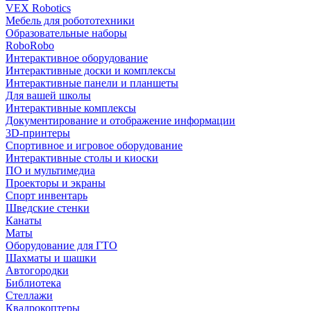
VEX Robotics
Мебель для робототехники
Образовательные наборы
RoboRobo
Интерактивное оборудование
Интерактивные доски и комплексы
Интерактивные панели и планшеты
Для вашей школы
Интерактивные комплексы
Документирование и отображение информации
3D-принтеры
Спортивное и игровое оборудование
Интерактивные столы и киоски
ПО и мультимедиа
Проекторы и экраны
Спорт инвентарь
Шведские стенки
Канаты
Маты
Оборудование для ГТО
Шахматы и шашки
Автогородки
Библиотека
Стеллажи
Квадрокоптеры