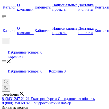
О
Национальные
Доставка
Каталог
Кабинеты
Контакт
компании
проекты
и оплата
О
Национальные
Доставка
Каталог
Кабинеты
Контакт
компании
проекты
и оплата
Избранные товары
0
Корзина
0
Избранные товары
0
Корзина
0
Телефоны
8 (343) 247 21 21
Екатеринбург и Свердловская область
8 (800) 350 68 82
Общероссийский номер
Заказать звонок