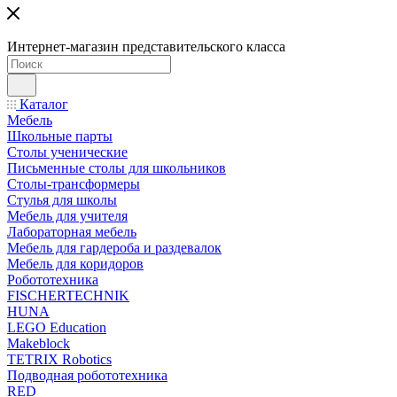
Интернет-магазин представительского класса
Каталог
Мебель
Школьные парты
Столы ученические
Письменные столы для школьников
Столы-трансформеры
Стулья для школы
Мебель для учителя
Лабораторная мебель
Мебель для гардероба и раздевалок
Мебель для коридоров
Робототехника
FISCHERTECHNIK
HUNA
LEGO Education
Makeblock
TETRIX Robotics
Подводная робототехника
RED