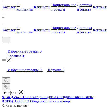
О
Национальные
Доставка
Каталог
Кабинеты
Контакт
компании
проекты
и оплата
О
Национальные
Доставка
Каталог
Кабинеты
Контакт
компании
проекты
и оплата
Избранные товары
0
Корзина
0
Избранные товары
0
Корзина
0
Телефоны
8 (343) 247 21 21
Екатеринбург и Свердловская область
8 (800) 350 68 82
Общероссийский номер
Заказать звонок