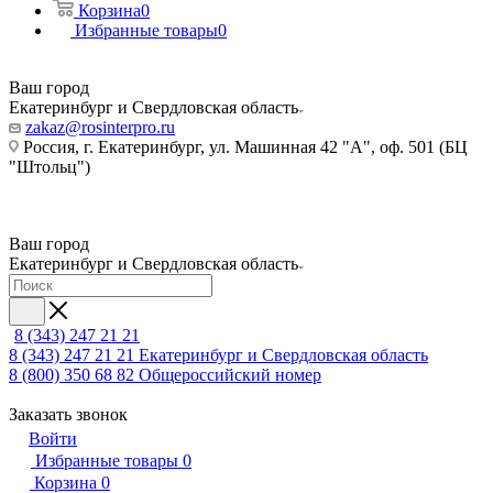
Корзина
0
Избранные товары
0
Ваш город
Екатеринбург и Свердловская область
zakaz@rosinterpro.ru
Россия, г. Екатеринбург, ул. Машинная 42 "А", оф. 501 (БЦ
"Штольц")
Ваш город
Екатеринбург и Свердловская область
8 (343) 247 21 21
8 (343) 247 21 21
Екатеринбург и Свердловская область
8 (800) 350 68 82
Общероссийский номер
Заказать звонок
Войти
Избранные товары
0
Корзина
0