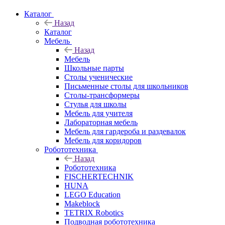
Каталог
Назад
Каталог
Мебель
Назад
Мебель
Школьные парты
Столы ученические
Письменные столы для школьников
Столы-трансформеры
Стулья для школы
Мебель для учителя
Лабораторная мебель
Мебель для гардероба и раздевалок
Мебель для коридоров
Робототехника
Назад
Робототехника
FISCHERTECHNIK
HUNA
LEGO Education
Makeblock
TETRIX Robotics
Подводная робототехника