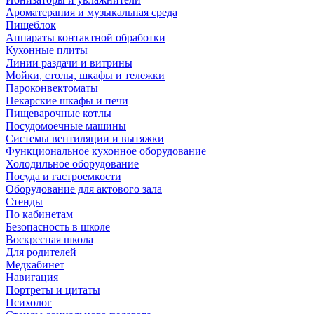
Ароматерапия и музыкальная среда
Пищеблок
Аппараты контактной обработки
Кухонные плиты
Линии раздачи и витрины
Мойки, столы, шкафы и тележки
Пароконвектоматы
Пекарские шкафы и печи
Пищеварочные котлы
Посудомоечные машины
Системы вентиляции и вытяжки
Функциональное кухонное оборудование
Холодильное оборудование
Посуда и гастроемкости
Оборудование для актового зала
Стенды
По кабинетам
Безопасность в школе
Воскресная школа
Для родителей
Медкабинет
Навигация
Портреты и цитаты
Психолог