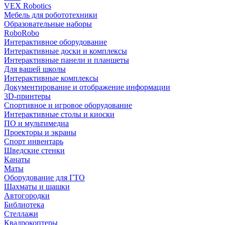
VEX Robotics
Мебель для робототехники
Образовательные наборы
RoboRobo
Интерактивное оборудование
Интерактивные доски и комплексы
Интерактивные панели и планшеты
Для вашей школы
Интерактивные комплексы
Документирование и отображение информации
3D-принтеры
Спортивное и игровое оборудование
Интерактивные столы и киоски
ПО и мультимедиа
Проекторы и экраны
Спорт инвентарь
Шведские стенки
Канаты
Маты
Оборудование для ГТО
Шахматы и шашки
Автогородки
Библиотека
Стеллажи
Квадрокоптеры