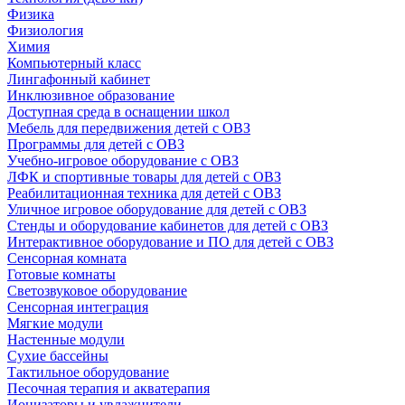
Физика
Физиология
Химия
Компьютерный класс
Лингафонный кабинет
Инклюзивное образование
Доступная среда в оснащении школ
Мебель для передвижения детей с ОВЗ
Программы для детей с ОВЗ
Учебно-игровое оборудование с ОВЗ
ЛФК и спортивные товары для детей с ОВЗ
Реабилитационная техника для детей с ОВЗ
Уличное игровое оборудование для детей с ОВЗ
Стенды и оборудование кабинетов для детей с ОВЗ
Интерактивное оборудование и ПО для детей с ОВЗ
Сенсорная комната
Готовые комнаты
Светозвуковое оборудование
Сенсорная интеграция
Мягкие модули
Настенные модули
Сухие бассейны
Тактильное оборудование
Песочная терапия и акватерапия
Ионизаторы и увлажнители