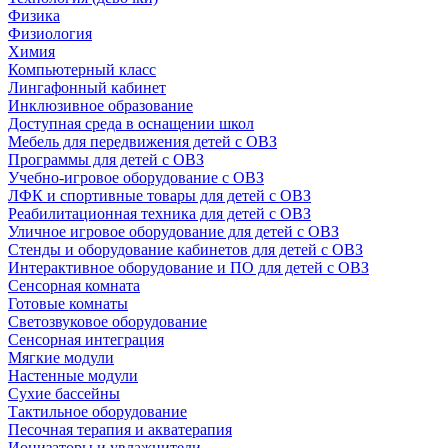
Физика
Физиология
Химия
Компьютерный класс
Лингафонный кабинет
Инклюзивное образование
Доступная среда в оснащении школ
Мебель для передвижения детей с ОВЗ
Программы для детей с ОВЗ
Учебно-игровое оборудование с ОВЗ
ЛФК и спортивные товары для детей с ОВЗ
Реабилитационная техника для детей с ОВЗ
Уличное игровое оборудование для детей с ОВЗ
Стенды и оборудование кабинетов для детей с ОВЗ
Интерактивное оборудование и ПО для детей с ОВЗ
Сенсорная комната
Готовые комнаты
Светозвуковое оборудование
Сенсорная интеграция
Мягкие модули
Настенные модули
Сухие бассейны
Тактильное оборудование
Песочная терапия и акватерапия
Ионизаторы и увлажнители