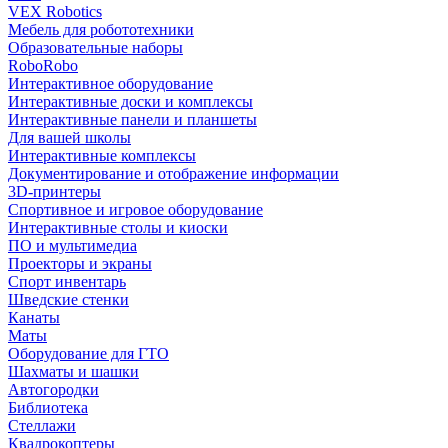
VEX Robotics
Мебель для робототехники
Образовательные наборы
RoboRobo
Интерактивное оборудование
Интерактивные доски и комплексы
Интерактивные панели и планшеты
Для вашей школы
Интерактивные комплексы
Документирование и отображение информации
3D-принтеры
Спортивное и игровое оборудование
Интерактивные столы и киоски
ПО и мультимедиа
Проекторы и экраны
Спорт инвентарь
Шведские стенки
Канаты
Маты
Оборудование для ГТО
Шахматы и шашки
Автогородки
Библиотека
Стеллажи
Квадрокоптеры