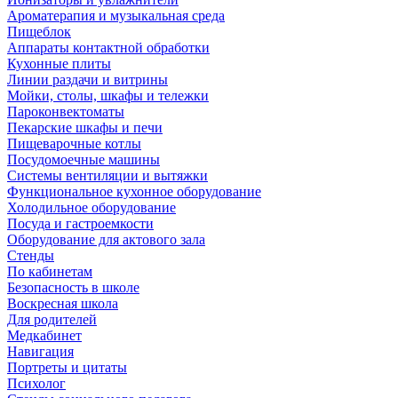
Ароматерапия и музыкальная среда
Пищеблок
Аппараты контактной обработки
Кухонные плиты
Линии раздачи и витрины
Мойки, столы, шкафы и тележки
Пароконвектоматы
Пекарские шкафы и печи
Пищеварочные котлы
Посудомоечные машины
Системы вентиляции и вытяжки
Функциональное кухонное оборудование
Холодильное оборудование
Посуда и гастроемкости
Оборудование для актового зала
Стенды
По кабинетам
Безопасность в школе
Воскресная школа
Для родителей
Медкабинет
Навигация
Портреты и цитаты
Психолог