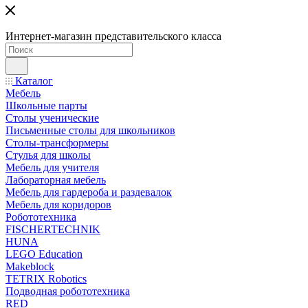
Интернет-магазин представительского класса
Каталог
Мебель
Школьные парты
Столы ученические
Письменные столы для школьников
Столы-трансформеры
Стулья для школы
Мебель для учителя
Лабораторная мебель
Мебель для гардероба и раздевалок
Мебель для коридоров
Робототехника
FISCHERTECHNIK
HUNA
LEGO Education
Makeblock
TETRIX Robotics
Подводная робототехника
RED