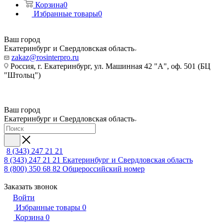
Корзина
0
Избранные товары
0
Ваш город
Екатеринбург и Свердловская область
zakaz@rosinterpro.ru
Россия, г. Екатеринбург, ул. Машинная 42 "А", оф. 501 (БЦ
"Штольц")
Ваш город
Екатеринбург и Свердловская область
8 (343) 247 21 21
8 (343) 247 21 21
Екатеринбург и Свердловская область
8 (800) 350 68 82
Общероссийский номер
Заказать звонок
Войти
Избранные товары
0
Корзина
0