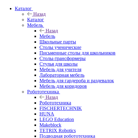
Каталог
Назад
Каталог
Мебель
Назад
Мебель
Школьные парты
Столы ученические
Письменные столы для школьников
Столы-трансформеры
Стулья для школы
Мебель для учителя
Лабораторная мебель
Мебель для гардероба и раздевалок
Мебель для коридоров
Робототехника
Назад
Робототехника
FISCHERTECHNIK
HUNA
LEGO Education
Makeblock
TETRIX Robotics
Подводная робототехника