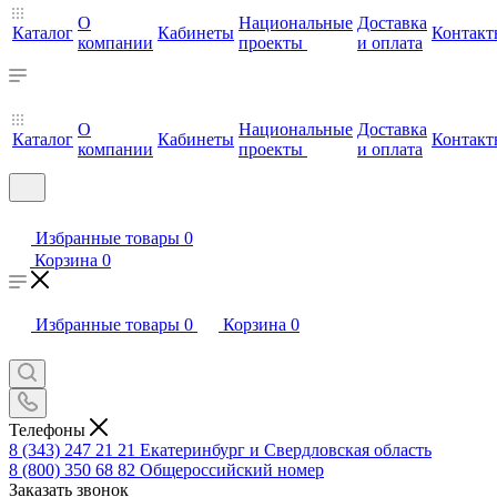
О
Национальные
Доставка
Каталог
Кабинеты
Контакт
компании
проекты
и оплата
О
Национальные
Доставка
Каталог
Кабинеты
Контакт
компании
проекты
и оплата
Избранные товары
0
Корзина
0
Избранные товары
0
Корзина
0
Телефоны
8 (343) 247 21 21
Екатеринбург и Свердловская область
8 (800) 350 68 82
Общероссийский номер
Заказать звонок