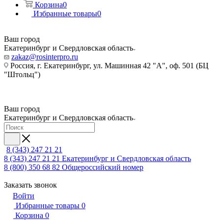
Корзина
0
Избранные товары
0
Ваш город
Екатеринбург и Свердловская область
zakaz@rosinterpro.ru
Россия, г. Екатеринбург, ул. Машинная 42 "А", оф. 501 (БЦ
"Штольц")
Ваш город
Екатеринбург и Свердловская область
8 (343) 247 21 21
8 (343) 247 21 21
Екатеринбург и Свердловская область
8 (800) 350 68 82
Общероссийский номер
Заказать звонок
Войти
Избранные товары
0
Корзина
0