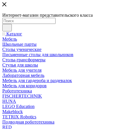
Интернет-магазин представительского класса
Каталог
Мебель
Школьные парты
Столы ученические
Письменные столы для школьников
Столы-трансформеры
Стулья для школы
Мебель для учителя
Лабораторная мебель
Мебель для гардероба и раздевалок
Мебель для коридоров
Робототехника
FISCHERTECHNIK
HUNA
LEGO Education
Makeblock
TETRIX Robotics
Подводная робототехника
RED