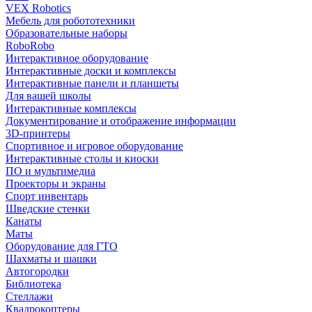
VEX Robotics
Мебель для робототехники
Образовательные наборы
RoboRobo
Интерактивное оборудование
Интерактивные доски и комплексы
Интерактивные панели и планшеты
Для вашей школы
Интерактивные комплексы
Документирование и отображение информации
3D-принтеры
Спортивное и игровое оборудование
Интерактивные столы и киоски
ПО и мультимедиа
Проекторы и экраны
Спорт инвентарь
Шведские стенки
Канаты
Маты
Оборудование для ГТО
Шахматы и шашки
Автогородки
Библиотека
Стеллажи
Квадрокоптеры