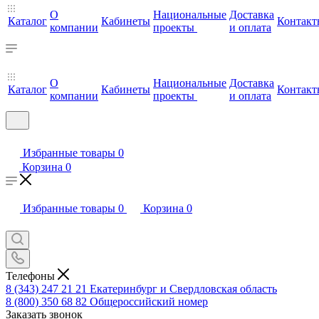
О
Национальные
Доставка
Каталог
Кабинеты
Контакт
компании
проекты
и оплата
О
Национальные
Доставка
Каталог
Кабинеты
Контакт
компании
проекты
и оплата
Избранные товары
0
Корзина
0
Избранные товары
0
Корзина
0
Телефоны
8 (343) 247 21 21
Екатеринбург и Свердловская область
8 (800) 350 68 82
Общероссийский номер
Заказать звонок