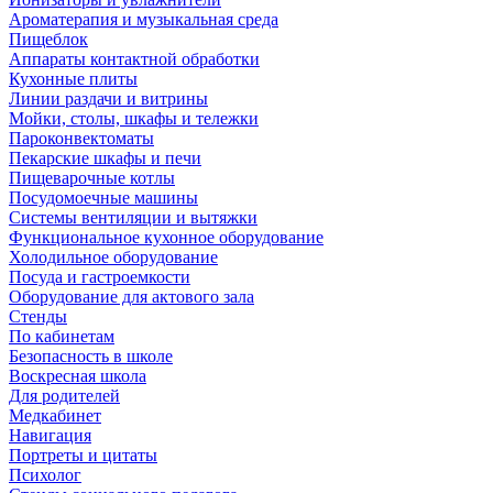
Ароматерапия и музыкальная среда
Пищеблок
Аппараты контактной обработки
Кухонные плиты
Линии раздачи и витрины
Мойки, столы, шкафы и тележки
Пароконвектоматы
Пекарские шкафы и печи
Пищеварочные котлы
Посудомоечные машины
Системы вентиляции и вытяжки
Функциональное кухонное оборудование
Холодильное оборудование
Посуда и гастроемкости
Оборудование для актового зала
Стенды
По кабинетам
Безопасность в школе
Воскресная школа
Для родителей
Медкабинет
Навигация
Портреты и цитаты
Психолог