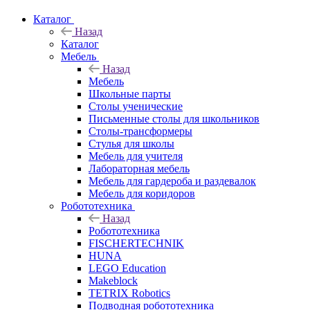
Каталог
Назад
Каталог
Мебель
Назад
Мебель
Школьные парты
Столы ученические
Письменные столы для школьников
Столы-трансформеры
Стулья для школы
Мебель для учителя
Лабораторная мебель
Мебель для гардероба и раздевалок
Мебель для коридоров
Робототехника
Назад
Робототехника
FISCHERTECHNIK
HUNA
LEGO Education
Makeblock
TETRIX Robotics
Подводная робототехника