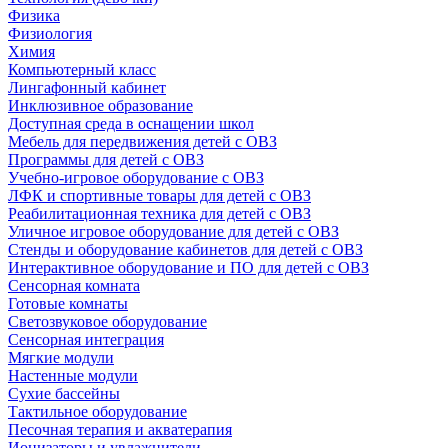
Физика
Физиология
Химия
Компьютерный класс
Лингафонный кабинет
Инклюзивное образование
Доступная среда в оснащении школ
Мебель для передвижения детей с ОВЗ
Программы для детей с ОВЗ
Учебно-игровое оборудование с ОВЗ
ЛФК и спортивные товары для детей с ОВЗ
Реабилитационная техника для детей с ОВЗ
Уличное игровое оборудование для детей с ОВЗ
Стенды и оборудование кабинетов для детей с ОВЗ
Интерактивное оборудование и ПО для детей с ОВЗ
Сенсорная комната
Готовые комнаты
Светозвуковое оборудование
Сенсорная интеграция
Мягкие модули
Настенные модули
Сухие бассейны
Тактильное оборудование
Песочная терапия и акватерапия
Ионизаторы и увлажнители