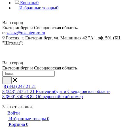
Корзина
0
Избранные товары
0
Ваш город
Екатеринбург и Свердловская область
zakaz@rosinterpro.ru
Россия, г. Екатеринбург, ул. Машинная 42 "А", оф. 501 (БЦ
"Штольц")
Ваш город
Екатеринбург и Свердловская область
8 (343) 247 21 21
8 (343) 247 21 21
Екатеринбург и Свердловская область
8 (800) 350 68 82
Общероссийский номер
Заказать звонок
Войти
Избранные товары
0
Корзина
0