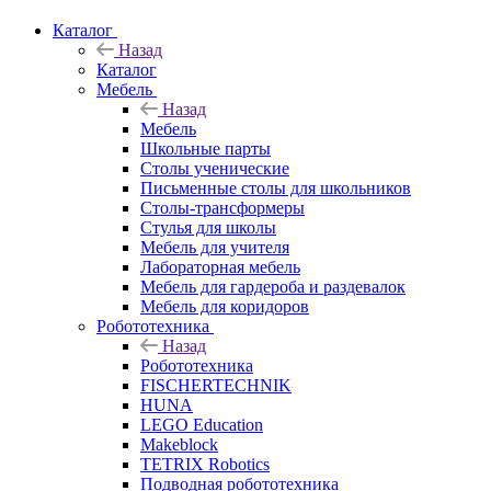
Каталог
Назад
Каталог
Мебель
Назад
Мебель
Школьные парты
Столы ученические
Письменные столы для школьников
Столы-трансформеры
Стулья для школы
Мебель для учителя
Лабораторная мебель
Мебель для гардероба и раздевалок
Мебель для коридоров
Робототехника
Назад
Робототехника
FISCHERTECHNIK
HUNA
LEGO Education
Makeblock
TETRIX Robotics
Подводная робототехника