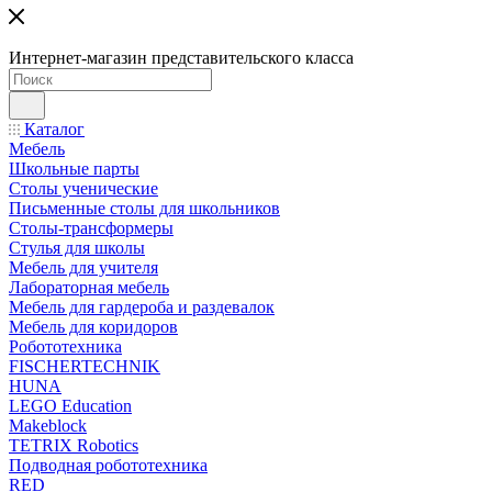
Интернет-магазин представительского класса
Каталог
Мебель
Школьные парты
Столы ученические
Письменные столы для школьников
Столы-трансформеры
Стулья для школы
Мебель для учителя
Лабораторная мебель
Мебель для гардероба и раздевалок
Мебель для коридоров
Робототехника
FISCHERTECHNIK
HUNA
LEGO Education
Makeblock
TETRIX Robotics
Подводная робототехника
RED