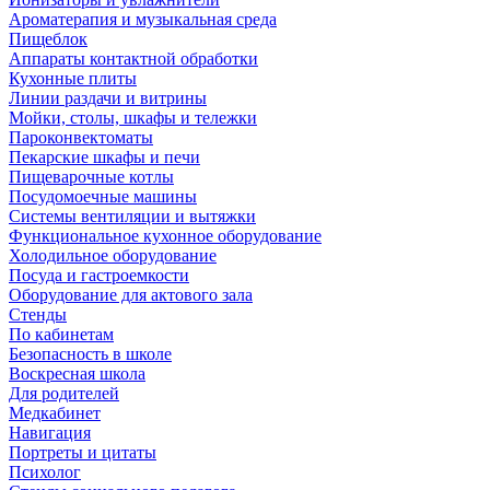
Ароматерапия и музыкальная среда
Пищеблок
Аппараты контактной обработки
Кухонные плиты
Линии раздачи и витрины
Мойки, столы, шкафы и тележки
Пароконвектоматы
Пекарские шкафы и печи
Пищеварочные котлы
Посудомоечные машины
Системы вентиляции и вытяжки
Функциональное кухонное оборудование
Холодильное оборудование
Посуда и гастроемкости
Оборудование для актового зала
Стенды
По кабинетам
Безопасность в школе
Воскресная школа
Для родителей
Медкабинет
Навигация
Портреты и цитаты
Психолог