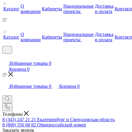
О
Национальные
Доставка
Каталог
Кабинеты
Контакт
компании
проекты
и оплата
О
Национальные
Доставка
Каталог
Кабинеты
Контакт
компании
проекты
и оплата
Избранные товары
0
Корзина
0
Избранные товары
0
Корзина
0
Телефоны
8 (343) 247 21 21
Екатеринбург и Свердловская область
8 (800) 350 68 82
Общероссийский номер
Заказать звонок