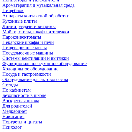
Ароматерапия и музыкальная среда
Пищеблок
Аппараты контактной обработки
Кухонные плиты
Линии раздачи и витрины
Мойки, столы, шкафы и тележки
Пароконвектоматы
Пекарские шкафы и печи
Пищеварочные котлы
Посудомоечные машины
Системы вентиляции и вытяжки
Функциональное кухонное оборудование
Холодильное оборудование
Посуда и гастроемкости
Оборудование для актового зала
Стенды
По кабинетам
Безопасность в школе
Воскресная школа
Для родителей
Медкабинет
Навигация
Портреты и цитаты
Психолог