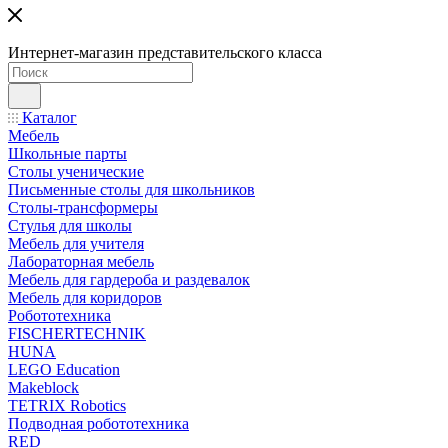
Интернет-магазин представительского класса
Каталог
Мебель
Школьные парты
Столы ученические
Письменные столы для школьников
Столы-трансформеры
Стулья для школы
Мебель для учителя
Лабораторная мебель
Мебель для гардероба и раздевалок
Мебель для коридоров
Робототехника
FISCHERTECHNIK
HUNA
LEGO Education
Makeblock
TETRIX Robotics
Подводная робототехника
RED