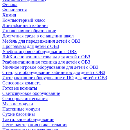
Физика
Физиология
Химия
Компьютерный класс
Лингафонный кабинет
Инклюзивное образование
Доступная среда в оснащении школ
Мебель для передвижения детей с ОВЗ
Программы для детей с ОВЗ
Учебно-игровое оборудование с ОВЗ
ЛФК и спортивные товары для детей с ОВЗ
Реабилитационная техника для детей с ОВЗ
Уличное игровое оборудование для детей с ОВЗ
Стенды и оборудование кабинетов для детей с ОВЗ
Интерактивное оборудование и ПО для детей с ОВЗ
Сенсорная комната
Готовые комнаты
Светозвуковое оборудование
Сенсорная интеграция
Мягкие модули
Настенные модули
Сухие бассейны
Тактильное оборудование
Песочная терапия и акватерапия
Ионизаторы и увлажнители