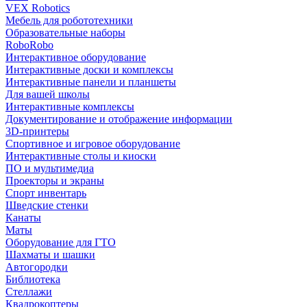
VEX Robotics
Мебель для робототехники
Образовательные наборы
RoboRobo
Интерактивное оборудование
Интерактивные доски и комплексы
Интерактивные панели и планшеты
Для вашей школы
Интерактивные комплексы
Документирование и отображение информации
3D-принтеры
Спортивное и игровое оборудование
Интерактивные столы и киоски
ПО и мультимедиа
Проекторы и экраны
Спорт инвентарь
Шведские стенки
Канаты
Маты
Оборудование для ГТО
Шахматы и шашки
Автогородки
Библиотека
Стеллажи
Квадрокоптеры