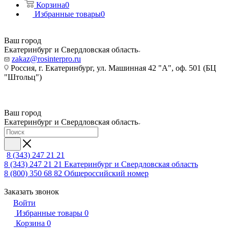
Корзина
0
Избранные товары
0
Ваш город
Екатеринбург и Свердловская область
zakaz@rosinterpro.ru
Россия, г. Екатеринбург, ул. Машинная 42 "А", оф. 501 (БЦ
"Штольц")
Ваш город
Екатеринбург и Свердловская область
8 (343) 247 21 21
8 (343) 247 21 21
Екатеринбург и Свердловская область
8 (800) 350 68 82
Общероссийский номер
Заказать звонок
Войти
Избранные товары
0
Корзина
0