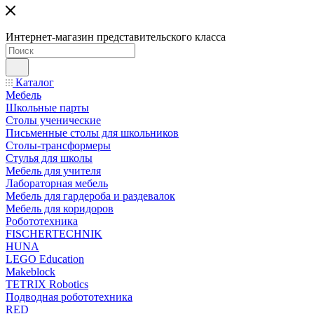
Интернет-магазин представительского класса
Каталог
Мебель
Школьные парты
Столы ученические
Письменные столы для школьников
Столы-трансформеры
Стулья для школы
Мебель для учителя
Лабораторная мебель
Мебель для гардероба и раздевалок
Мебель для коридоров
Робототехника
FISCHERTECHNIK
HUNA
LEGO Education
Makeblock
TETRIX Robotics
Подводная робототехника
RED