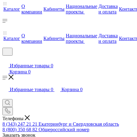
О
Национальные
Доставка
Каталог
Кабинеты
Контакт
компании
проекты
и оплата
О
Национальные
Доставка
Каталог
Кабинеты
Контакт
компании
проекты
и оплата
Избранные товары
0
Корзина
0
Избранные товары
0
Корзина
0
Телефоны
8 (343) 247 21 21
Екатеринбург и Свердловская область
8 (800) 350 68 82
Общероссийский номер
Заказать звонок