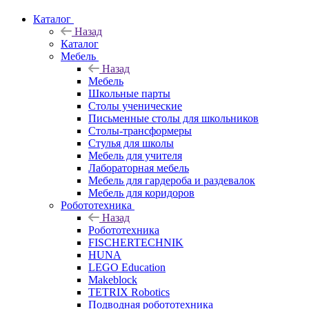
Каталог
Назад
Каталог
Мебель
Назад
Мебель
Школьные парты
Столы ученические
Письменные столы для школьников
Столы-трансформеры
Стулья для школы
Мебель для учителя
Лабораторная мебель
Мебель для гардероба и раздевалок
Мебель для коридоров
Робототехника
Назад
Робототехника
FISCHERTECHNIK
HUNA
LEGO Education
Makeblock
TETRIX Robotics
Подводная робототехника