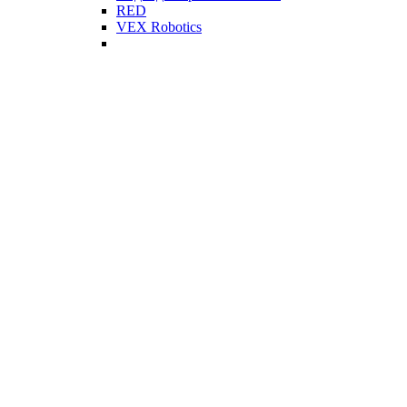
RED
VEX Robotics