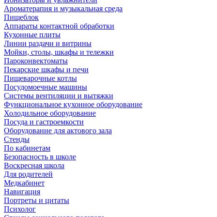
Ароматерапия и музыкальная среда
Пищеблок
Аппараты контактной обработки
Кухонные плиты
Линии раздачи и витрины
Мойки, столы, шкафы и тележки
Пароконвектоматы
Пекарские шкафы и печи
Пищеварочные котлы
Посудомоечные машины
Системы вентиляции и вытяжки
Функциональное кухонное оборудование
Холодильное оборудование
Посуда и гастроемкости
Оборудование для актового зала
Стенды
По кабинетам
Безопасность в школе
Воскресная школа
Для родителей
Медкабинет
Навигация
Портреты и цитаты
Психолог