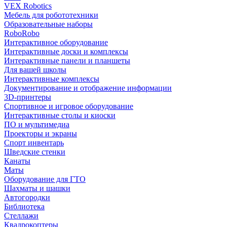
VEX Robotics
Мебель для робототехники
Образовательные наборы
RoboRobo
Интерактивное оборудование
Интерактивные доски и комплексы
Интерактивные панели и планшеты
Для вашей школы
Интерактивные комплексы
Документирование и отображение информации
3D-принтеры
Спортивное и игровое оборудование
Интерактивные столы и киоски
ПО и мультимедиа
Проекторы и экраны
Спорт инвентарь
Шведские стенки
Канаты
Маты
Оборудование для ГТО
Шахматы и шашки
Автогородки
Библиотека
Стеллажи
Квадрокоптеры