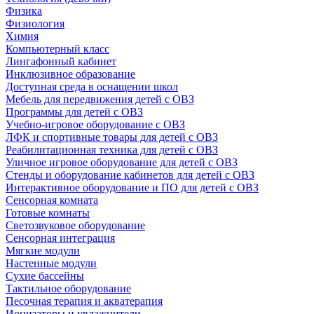
Физика
Физиология
Химия
Компьютерный класс
Лингафонный кабинет
Инклюзивное образование
Доступная среда в оснащении школ
Мебель для передвижения детей с ОВЗ
Программы для детей с ОВЗ
Учебно-игровое оборудование с ОВЗ
ЛФК и спортивные товары для детей с ОВЗ
Реабилитационная техника для детей с ОВЗ
Уличное игровое оборудование для детей с ОВЗ
Стенды и оборудование кабинетов для детей с ОВЗ
Интерактивное оборудование и ПО для детей с ОВЗ
Сенсорная комната
Готовые комнаты
Светозвуковое оборудование
Сенсорная интеграция
Мягкие модули
Настенные модули
Сухие бассейны
Тактильное оборудование
Песочная терапия и акватерапия
Ионизаторы и увлажнители