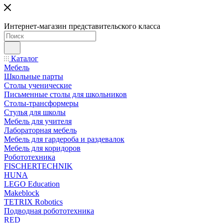
Интернет-магазин представительского класса
Каталог
Мебель
Школьные парты
Столы ученические
Письменные столы для школьников
Столы-трансформеры
Стулья для школы
Мебель для учителя
Лабораторная мебель
Мебель для гардероба и раздевалок
Мебель для коридоров
Робототехника
FISCHERTECHNIK
HUNA
LEGO Education
Makeblock
TETRIX Robotics
Подводная робототехника
RED