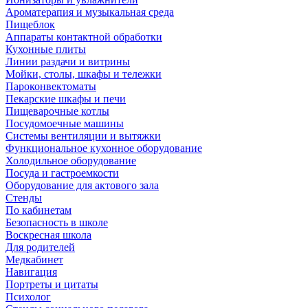
Ароматерапия и музыкальная среда
Пищеблок
Аппараты контактной обработки
Кухонные плиты
Линии раздачи и витрины
Мойки, столы, шкафы и тележки
Пароконвектоматы
Пекарские шкафы и печи
Пищеварочные котлы
Посудомоечные машины
Системы вентиляции и вытяжки
Функциональное кухонное оборудование
Холодильное оборудование
Посуда и гастроемкости
Оборудование для актового зала
Стенды
По кабинетам
Безопасность в школе
Воскресная школа
Для родителей
Медкабинет
Навигация
Портреты и цитаты
Психолог