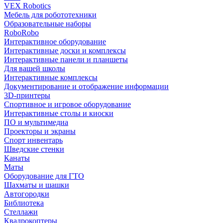
VEX Robotics
Мебель для робототехники
Образовательные наборы
RoboRobo
Интерактивное оборудование
Интерактивные доски и комплексы
Интерактивные панели и планшеты
Для вашей школы
Интерактивные комплексы
Документирование и отображение информации
3D-принтеры
Спортивное и игровое оборудование
Интерактивные столы и киоски
ПО и мультимедиа
Проекторы и экраны
Спорт инвентарь
Шведские стенки
Канаты
Маты
Оборудование для ГТО
Шахматы и шашки
Автогородки
Библиотека
Стеллажи
Квадрокоптеры