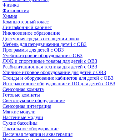
Физика
Физиология
Химия
Компьютерный класс
Лингафонный кабинет
Инклюзивное образование
Доступная среда в оснащении школ
Мебель для передвижения детей с ОВЗ
Программы для детей с ОВЗ
Учебно-игровое оборудование с ОВЗ
ЛФК и спортивные товары для детей с ОВЗ
Реабилитационная техника для детей с ОВЗ
Уличное игровое оборудование для детей с ОВЗ
Стенды и оборудование кабинетов для детей с ОВЗ
Интерактивное оборудование и ПО для детей с ОВЗ
Сенсорная комната
Готовые комнаты
Светозвуковое оборудование
Сенсорная интеграция
Мягкие модули
Настенные модули
Сухие бассейны
Тактильное оборудование
Песочная терапия и акватерапия
Ионизаторы и увлажнители