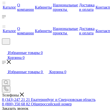
О
Национальные
Доставка
Каталог
Кабинеты
Контакт
компании
проекты
и оплата
О
Национальные
Доставка
Каталог
Кабинеты
Контакт
компании
проекты
и оплата
Избранные товары
0
Корзина
0
Избранные товары
0
Корзина
0
Телефоны
8 (343) 247 21 21
Екатеринбург и Свердловская область
8 (800) 350 68 82
Общероссийский номер
Заказать звонок