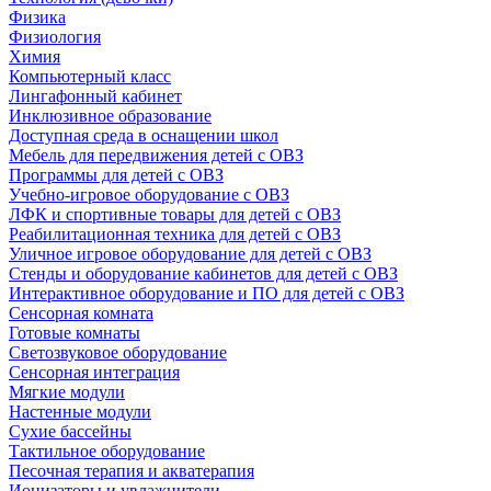
Физика
Физиология
Химия
Компьютерный класс
Лингафонный кабинет
Инклюзивное образование
Доступная среда в оснащении школ
Мебель для передвижения детей с ОВЗ
Программы для детей с ОВЗ
Учебно-игровое оборудование с ОВЗ
ЛФК и спортивные товары для детей с ОВЗ
Реабилитационная техника для детей с ОВЗ
Уличное игровое оборудование для детей с ОВЗ
Стенды и оборудование кабинетов для детей с ОВЗ
Интерактивное оборудование и ПО для детей с ОВЗ
Сенсорная комната
Готовые комнаты
Светозвуковое оборудование
Сенсорная интеграция
Мягкие модули
Настенные модули
Сухие бассейны
Тактильное оборудование
Песочная терапия и акватерапия
Ионизаторы и увлажнители