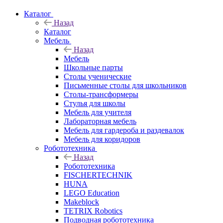
Каталог
Назад
Каталог
Мебель
Назад
Мебель
Школьные парты
Столы ученические
Письменные столы для школьников
Столы-трансформеры
Стулья для школы
Мебель для учителя
Лабораторная мебель
Мебель для гардероба и раздевалок
Мебель для коридоров
Робототехника
Назад
Робототехника
FISCHERTECHNIK
HUNA
LEGO Education
Makeblock
TETRIX Robotics
Подводная робототехника