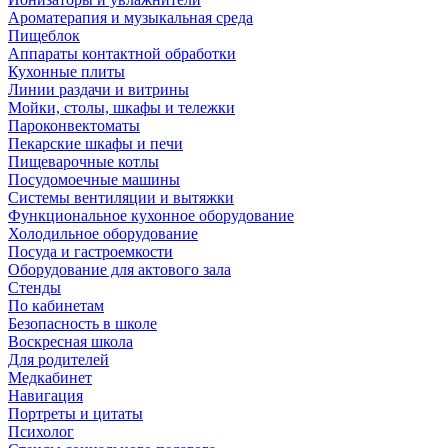
Ароматерапия и музыкальная среда
Пищеблок
Аппараты контактной обработки
Кухонные плиты
Линии раздачи и витрины
Мойки, столы, шкафы и тележки
Пароконвектоматы
Пекарские шкафы и печи
Пищеварочные котлы
Посудомоечные машины
Системы вентиляции и вытяжки
Функциональное кухонное оборудование
Холодильное оборудование
Посуда и гастроемкости
Оборудование для актового зала
Стенды
По кабинетам
Безопасность в школе
Воскресная школа
Для родителей
Медкабинет
Навигация
Портреты и цитаты
Психолог