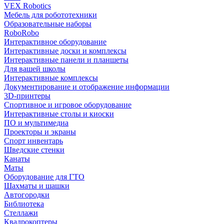
VEX Robotics
Мебель для робототехники
Образовательные наборы
RoboRobo
Интерактивное оборудование
Интерактивные доски и комплексы
Интерактивные панели и планшеты
Для вашей школы
Интерактивные комплексы
Документирование и отображение информации
3D-принтеры
Спортивное и игровое оборудование
Интерактивные столы и киоски
ПО и мультимедиа
Проекторы и экраны
Спорт инвентарь
Шведские стенки
Канаты
Маты
Оборудование для ГТО
Шахматы и шашки
Автогородки
Библиотека
Стеллажи
Квадрокоптеры