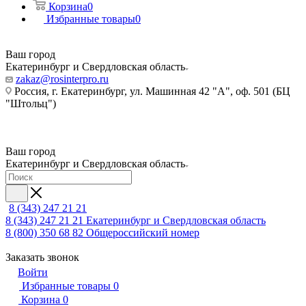
Корзина
0
Избранные товары
0
Ваш город
Екатеринбург и Свердловская область
zakaz@rosinterpro.ru
Россия, г. Екатеринбург, ул. Машинная 42 "А", оф. 501 (БЦ
"Штольц")
Ваш город
Екатеринбург и Свердловская область
8 (343) 247 21 21
8 (343) 247 21 21
Екатеринбург и Свердловская область
8 (800) 350 68 82
Общероссийский номер
Заказать звонок
Войти
Избранные товары
0
Корзина
0