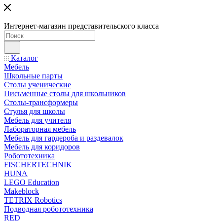
Интернет-магазин представительского класса
Каталог
Мебель
Школьные парты
Столы ученические
Письменные столы для школьников
Столы-трансформеры
Стулья для школы
Мебель для учителя
Лабораторная мебель
Мебель для гардероба и раздевалок
Мебель для коридоров
Робототехника
FISCHERTECHNIK
HUNA
LEGO Education
Makeblock
TETRIX Robotics
Подводная робототехника
RED