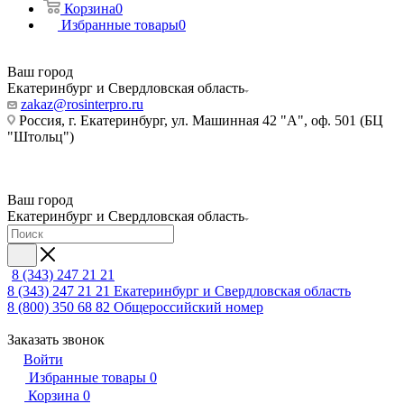
Корзина
0
Избранные товары
0
Ваш город
Екатеринбург и Свердловская область
zakaz@rosinterpro.ru
Россия, г. Екатеринбург, ул. Машинная 42 "А", оф. 501 (БЦ
"Штольц")
Ваш город
Екатеринбург и Свердловская область
8 (343) 247 21 21
8 (343) 247 21 21
Екатеринбург и Свердловская область
8 (800) 350 68 82
Общероссийский номер
Заказать звонок
Войти
Избранные товары
0
Корзина
0