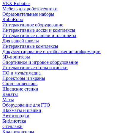
VEX Robotics
Мебель для робототехники
Образовательные наборы
RoboRobo
Интерактивное оборудование
Интерактивные доски и комплексы
Интерактивные панели и планшеты
Для вашей школы
Интерактивные комплексы
Документирование и отображение информации
3D-принтеры
Спортивное и игровое оборудование
Интерактивные столы и киоски
ПО и мультимедиа
Проекторы и экраны
Спорт инвентарь
Шведские стенки
Канаты
Маты
Оборудование для ГТО
Шахматы и шашки
Автогородки
Библиотека
Стеллажи
Квадрокоптеры