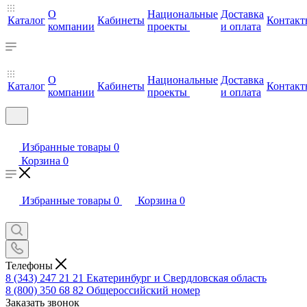
О
Национальные
Доставка
Каталог
Кабинеты
Контакт
компании
проекты
и оплата
О
Национальные
Доставка
Каталог
Кабинеты
Контакт
компании
проекты
и оплата
Избранные товары
0
Корзина
0
Избранные товары
0
Корзина
0
Телефоны
8 (343) 247 21 21
Екатеринбург и Свердловская область
8 (800) 350 68 82
Общероссийский номер
Заказать звонок