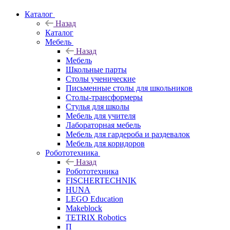
Каталог
Назад
Каталог
Мебель
Назад
Мебель
Школьные парты
Столы ученические
Письменные столы для школьников
Столы-трансформеры
Стулья для школы
Мебель для учителя
Лабораторная мебель
Мебель для гардероба и раздевалок
Мебель для коридоров
Робототехника
Назад
Робототехника
FISCHERTECHNIK
HUNA
LEGO Education
Makeblock
TETRIX Robotics
П