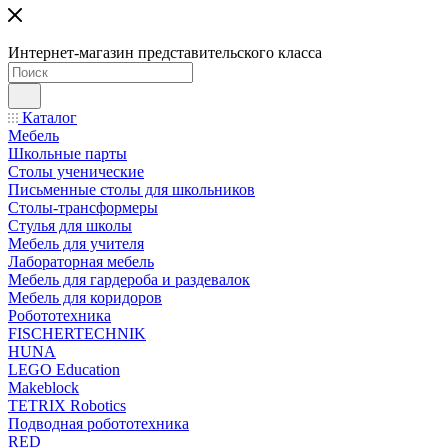
Интернет-магазин представительского класса
Каталог
Мебель
Школьные парты
Столы ученические
Письменные столы для школьников
Столы-трансформеры
Стулья для школы
Мебель для учителя
Лабораторная мебель
Мебель для гардероба и раздевалок
Мебель для коридоров
Робототехника
FISCHERTECHNIK
HUNA
LEGO Education
Makeblock
TETRIX Robotics
Подводная робототехника
RED