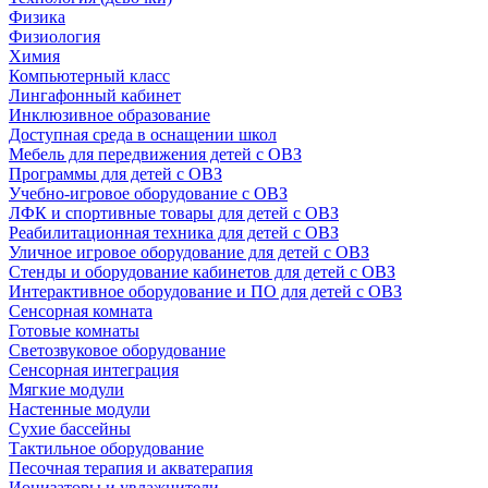
Физика
Физиология
Химия
Компьютерный класс
Лингафонный кабинет
Инклюзивное образование
Доступная среда в оснащении школ
Мебель для передвижения детей с ОВЗ
Программы для детей с ОВЗ
Учебно-игровое оборудование с ОВЗ
ЛФК и спортивные товары для детей с ОВЗ
Реабилитационная техника для детей с ОВЗ
Уличное игровое оборудование для детей с ОВЗ
Стенды и оборудование кабинетов для детей с ОВЗ
Интерактивное оборудование и ПО для детей с ОВЗ
Сенсорная комната
Готовые комнаты
Светозвуковое оборудование
Сенсорная интеграция
Мягкие модули
Настенные модули
Сухие бассейны
Тактильное оборудование
Песочная терапия и акватерапия
Ионизаторы и увлажнители