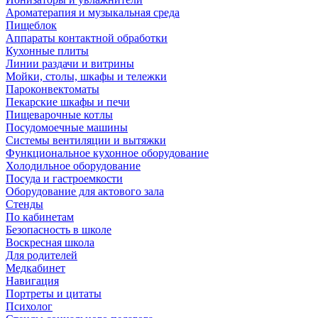
Ароматерапия и музыкальная среда
Пищеблок
Аппараты контактной обработки
Кухонные плиты
Линии раздачи и витрины
Мойки, столы, шкафы и тележки
Пароконвектоматы
Пекарские шкафы и печи
Пищеварочные котлы
Посудомоечные машины
Системы вентиляции и вытяжки
Функциональное кухонное оборудование
Холодильное оборудование
Посуда и гастроемкости
Оборудование для актового зала
Стенды
По кабинетам
Безопасность в школе
Воскресная школа
Для родителей
Медкабинет
Навигация
Портреты и цитаты
Психолог