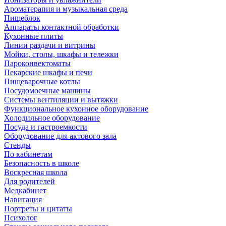
Ароматерапия и музыкальная среда
Пищеблок
Аппараты контактной обработки
Кухонные плиты
Линии раздачи и витрины
Мойки, столы, шкафы и тележки
Пароконвектоматы
Пекарские шкафы и печи
Пищеварочные котлы
Посудомоечные машины
Системы вентиляции и вытяжки
Функциональное кухонное оборудование
Холодильное оборудование
Посуда и гастроемкости
Оборудование для актового зала
Стенды
По кабинетам
Безопасность в школе
Воскресная школа
Для родителей
Медкабинет
Навигация
Портреты и цитаты
Психолог