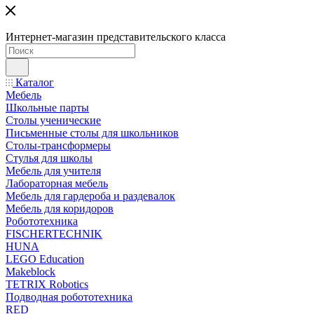
Интернет-магазин представительского класса
Каталог
Мебель
Школьные парты
Столы ученические
Письменные столы для школьников
Столы-трансформеры
Стулья для школы
Мебель для учителя
Лабораторная мебель
Мебель для гардероба и раздевалок
Мебель для коридоров
Робототехника
FISCHERTECHNIK
HUNA
LEGO Education
Makeblock
TETRIX Robotics
Подводная робототехника
RED