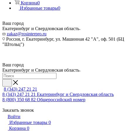
Корзина
0
Избранные товары
0
Ваш город
Екатеринбург и Свердловская область
zakaz@rosinterpro.ru
Россия, г. Екатеринбург, ул. Машинная 42 "А", оф. 501 (БЦ
"Штольц")
Ваш город
Екатеринбург и Свердловская область
8 (343) 247 21 21
8 (343) 247 21 21
Екатеринбург и Свердловская область
8 (800) 350 68 82
Общероссийский номер
Заказать звонок
Войти
Избранные товары
0
Корзина
0