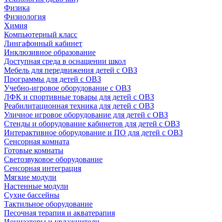
Физика
Физиология
Химия
Компьютерный класс
Лингафонный кабинет
Инклюзивное образование
Доступная среда в оснащении школ
Мебель для передвижения детей с ОВЗ
Программы для детей с ОВЗ
Учебно-игровое оборудование с ОВЗ
ЛФК и спортивные товары для детей с ОВЗ
Реабилитационная техника для детей с ОВЗ
Уличное игровое оборудование для детей с ОВЗ
Стенды и оборудование кабинетов для детей с ОВЗ
Интерактивное оборудование и ПО для детей с ОВЗ
Сенсорная комната
Готовые комнаты
Светозвуковое оборудование
Сенсорная интеграция
Мягкие модули
Настенные модули
Сухие бассейны
Тактильное оборудование
Песочная терапия и акватерапия
Ионизаторы и увлажнители