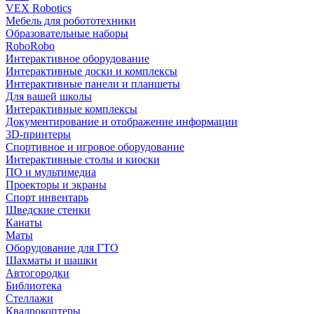
VEX Robotics
Мебель для робототехники
Образовательные наборы
RoboRobo
Интерактивное оборудование
Интерактивные доски и комплексы
Интерактивные панели и планшеты
Для вашей школы
Интерактивные комплексы
Документирование и отображение информации
3D-принтеры
Спортивное и игровое оборудование
Интерактивные столы и киоски
ПО и мультимедиа
Проекторы и экраны
Спорт инвентарь
Шведские стенки
Канаты
Маты
Оборудование для ГТО
Шахматы и шашки
Автогородки
Библиотека
Стеллажи
Квадрокоптеры