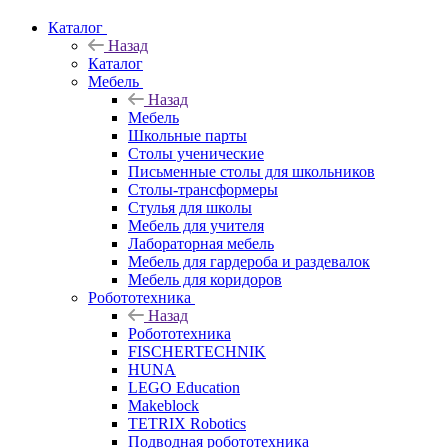
Каталог
Назад
Каталог
Мебель
Назад
Мебель
Школьные парты
Столы ученические
Письменные столы для школьников
Столы-трансформеры
Стулья для школы
Мебель для учителя
Лабораторная мебель
Мебель для гардероба и раздевалок
Мебель для коридоров
Робототехника
Назад
Робототехника
FISCHERTECHNIK
HUNA
LEGO Education
Makeblock
TETRIX Robotics
Подводная робототехника