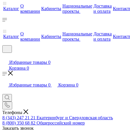
О
Национальные
Доставка
Каталог
Кабинеты
Контакт
компании
проекты
и оплата
О
Национальные
Доставка
Каталог
Кабинеты
Контакт
компании
проекты
и оплата
Избранные товары
0
Корзина
0
Избранные товары
0
Корзина
0
Телефоны
8 (343) 247 21 21
Екатеринбург и Свердловская область
8 (800) 350 68 82
Общероссийский номер
Заказать звонок