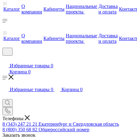
О
Национальные
Доставка
Каталог
Кабинеты
Контакт
компании
проекты
и оплата
О
Национальные
Доставка
Каталог
Кабинеты
Контакт
компании
проекты
и оплата
Избранные товары
0
Корзина
0
Избранные товары
0
Корзина
0
Телефоны
8 (343) 247 21 21
Екатеринбург и Свердловская область
8 (800) 350 68 82
Общероссийский номер
Заказать звонок