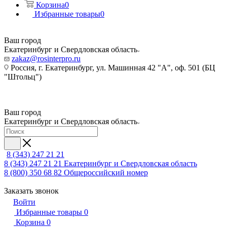
Корзина
0
Избранные товары
0
Ваш город
Екатеринбург и Свердловская область
zakaz@rosinterpro.ru
Россия, г. Екатеринбург, ул. Машинная 42 "А", оф. 501 (БЦ
"Штольц")
Ваш город
Екатеринбург и Свердловская область
8 (343) 247 21 21
8 (343) 247 21 21
Екатеринбург и Свердловская область
8 (800) 350 68 82
Общероссийский номер
Заказать звонок
Войти
Избранные товары
0
Корзина
0