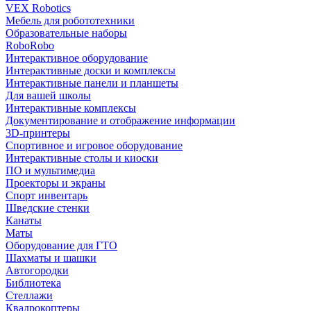
VEX Robotics
Мебель для робототехники
Образовательные наборы
RoboRobo
Интерактивное оборудование
Интерактивные доски и комплексы
Интерактивные панели и планшеты
Для вашей школы
Интерактивные комплексы
Документирование и отображение информации
3D-принтеры
Спортивное и игровое оборудование
Интерактивные столы и киоски
ПО и мультимедиа
Проекторы и экраны
Спорт инвентарь
Шведские стенки
Канаты
Маты
Оборудование для ГТО
Шахматы и шашки
Автогородки
Библиотека
Стеллажи
Квадрокоптеры