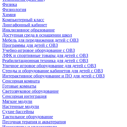
Физика
Физиология
Химия
Компьютерный класс
Лингафонный кабинет
Инклюзивное образование
Доступная среда в оснащении школ
Мебель для передвижения детей с ОВЗ
Программы для детей с ОВЗ
Учебно-игровое оборудование с ОВЗ
ЛФК и спортивные товары для детей с ОВЗ
Реабилитационная техника для детей с ОВЗ
Уличное игровое оборудование для детей с ОВЗ
Стенды и оборудование кабинетов для детей с ОВЗ
Интерактивное оборудование и ПО для детей с ОВЗ
Сенсорная комната
Готовые комнаты
Светозвуковое оборудование
Сенсорная интеграция
Мягкие модули
Настенные модули
Сухие бассейны
Тактильное оборудование
Песочная терапия и акватерапия
Ионизаторы и увлажнители