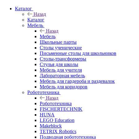
Каталог
Назад
Каталог
Мебель
Назад
Мебель
Школьные парты
Столы ученические
Письменные столы для школьников
Столы-трансформеры
Стулья для школы
Мебель для учителя
Лабораторная мебель
Мебель для гардероба и раздевалок
Мебель для коридоров
Робототехника
Назад
Робототехника
FISCHERTECHNIK
HUNA
LEGO Education
Makeblock
TETRIX Robotics
Подводная робототехника