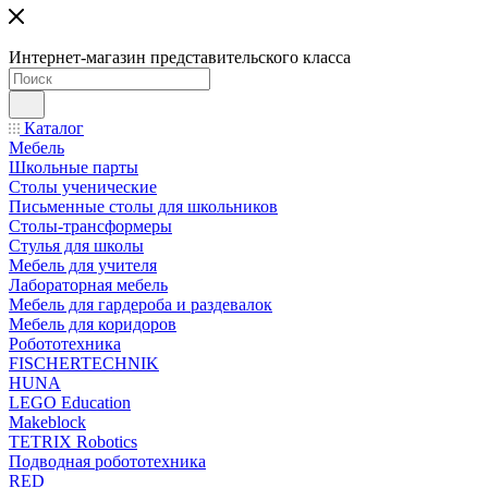
Интернет-магазин представительского класса
Каталог
Мебель
Школьные парты
Столы ученические
Письменные столы для школьников
Столы-трансформеры
Стулья для школы
Мебель для учителя
Лабораторная мебель
Мебель для гардероба и раздевалок
Мебель для коридоров
Робототехника
FISCHERTECHNIK
HUNA
LEGO Education
Makeblock
TETRIX Robotics
Подводная робототехника
RED