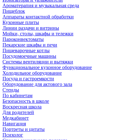
Ароматерапия и музыкальная среда
Пищеблок
Аппараты контактной обработки
Кухонные плиты
Линии раздачи и витрины
Мойки, столы, шкафы и тележки
Пароконвектоматы
Пекарские шкафы и печи
Пищеварочные котлы
Посудомоечные машины
Системы вентиляции и вытяжки
Функциональное кухонное оборудование
Холодильное оборудование
Посуда и гастроемкости
Оборудование для актового зала
Стенды
По кабинетам
Безопасность в школе
Воскресная школа
Для родителей
Медкабинет
Навигация
Портреты и цитаты
Психолог