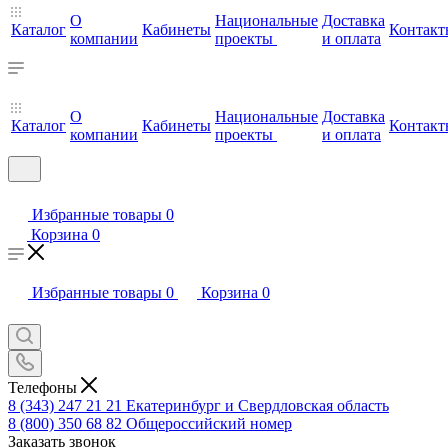
О
Национальные
Доставка
Каталог
Кабинеты
Контакт
компании
проекты
и оплата
О
Национальные
Доставка
Каталог
Кабинеты
Контакт
компании
проекты
и оплата
Избранные товары
0
Корзина
0
Избранные товары
0
Корзина
0
Телефоны
8 (343) 247 21 21
Екатеринбург и Свердловская область
8 (800) 350 68 82
Общероссийский номер
Заказать звонок