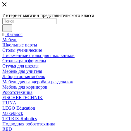
Интернет-магазин представительского класса
Каталог
Мебель
Школьные парты
Столы ученические
Письменные столы для школьников
Столы-трансформеры
Стулья для школы
Мебель для учителя
Лабораторная мебель
Мебель для гардероба и раздевалок
Мебель для коридоров
Робототехника
FISCHERTECHNIK
HUNA
LEGO Education
Makeblock
TETRIX Robotics
Подводная робототехника
RED