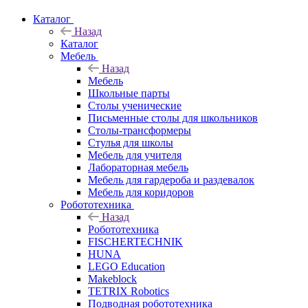
Каталог
Назад
Каталог
Мебель
Назад
Мебель
Школьные парты
Столы ученические
Письменные столы для школьников
Столы-трансформеры
Стулья для школы
Мебель для учителя
Лабораторная мебель
Мебель для гардероба и раздевалок
Мебель для коридоров
Робототехника
Назад
Робототехника
FISCHERTECHNIK
HUNA
LEGO Education
Makeblock
TETRIX Robotics
Подводная робототехника