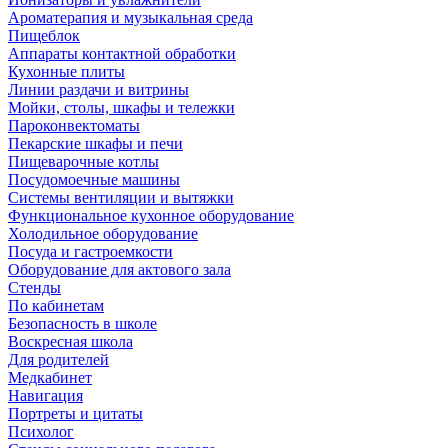
Ароматерапия и музыкальная среда
Пищеблок
Аппараты контактной обработки
Кухонные плиты
Линии раздачи и витрины
Мойки, столы, шкафы и тележки
Пароконвектоматы
Пекарские шкафы и печи
Пищеварочные котлы
Посудомоечные машины
Системы вентиляции и вытяжки
Функциональное кухонное оборудование
Холодильное оборудование
Посуда и гастроемкости
Оборудование для актового зала
Стенды
По кабинетам
Безопасность в школе
Воскресная школа
Для родителей
Медкабинет
Навигация
Портреты и цитаты
Психолог