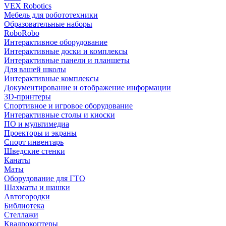
VEX Robotics
Мебель для робототехники
Образовательные наборы
RoboRobo
Интерактивное оборудование
Интерактивные доски и комплексы
Интерактивные панели и планшеты
Для вашей школы
Интерактивные комплексы
Документирование и отображение информации
3D-принтеры
Спортивное и игровое оборудование
Интерактивные столы и киоски
ПО и мультимедиа
Проекторы и экраны
Спорт инвентарь
Шведские стенки
Канаты
Маты
Оборудование для ГТО
Шахматы и шашки
Автогородки
Библиотека
Стеллажи
Квадрокоптеры