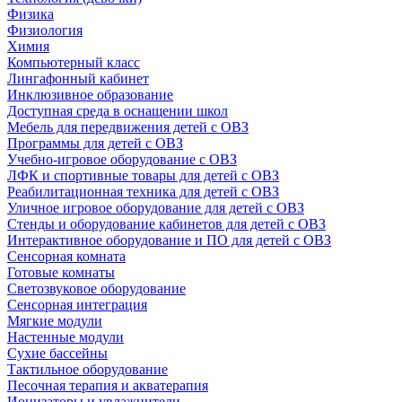
Физика
Физиология
Химия
Компьютерный класс
Лингафонный кабинет
Инклюзивное образование
Доступная среда в оснащении школ
Мебель для передвижения детей с ОВЗ
Программы для детей с ОВЗ
Учебно-игровое оборудование с ОВЗ
ЛФК и спортивные товары для детей с ОВЗ
Реабилитационная техника для детей с ОВЗ
Уличное игровое оборудование для детей с ОВЗ
Стенды и оборудование кабинетов для детей с ОВЗ
Интерактивное оборудование и ПО для детей с ОВЗ
Сенсорная комната
Готовые комнаты
Светозвуковое оборудование
Сенсорная интеграция
Мягкие модули
Настенные модули
Сухие бассейны
Тактильное оборудование
Песочная терапия и акватерапия
Ионизаторы и увлажнители