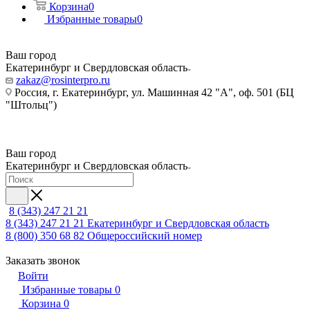
Корзина
0
Избранные товары
0
Ваш город
Екатеринбург и Свердловская область
zakaz@rosinterpro.ru
Россия, г. Екатеринбург, ул. Машинная 42 "А", оф. 501 (БЦ
"Штольц")
Ваш город
Екатеринбург и Свердловская область
8 (343) 247 21 21
8 (343) 247 21 21
Екатеринбург и Свердловская область
8 (800) 350 68 82
Общероссийский номер
Заказать звонок
Войти
Избранные товары
0
Корзина
0