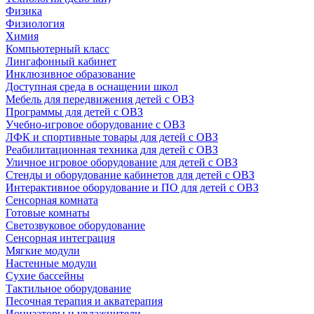
Физика
Физиология
Химия
Компьютерный класс
Лингафонный кабинет
Инклюзивное образование
Доступная среда в оснащении школ
Мебель для передвижения детей с ОВЗ
Программы для детей с ОВЗ
Учебно-игровое оборудование с ОВЗ
ЛФК и спортивные товары для детей с ОВЗ
Реабилитационная техника для детей с ОВЗ
Уличное игровое оборудование для детей с ОВЗ
Стенды и оборудование кабинетов для детей с ОВЗ
Интерактивное оборудование и ПО для детей с ОВЗ
Сенсорная комната
Готовые комнаты
Светозвуковое оборудование
Сенсорная интеграция
Мягкие модули
Настенные модули
Сухие бассейны
Тактильное оборудование
Песочная терапия и акватерапия
Ионизаторы и увлажнители