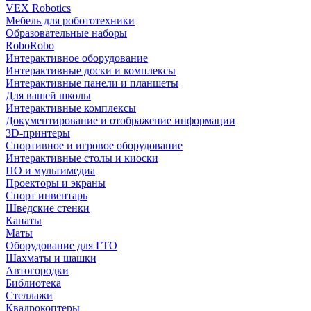
VEX Robotics
Мебель для робототехники
Образовательные наборы
RoboRobo
Интерактивное оборудование
Интерактивные доски и комплексы
Интерактивные панели и планшеты
Для вашей школы
Интерактивные комплексы
Документирование и отображение информации
3D-принтеры
Спортивное и игровое оборудование
Интерактивные столы и киоски
ПО и мультимедиа
Проекторы и экраны
Спорт инвентарь
Шведские стенки
Канаты
Маты
Оборудование для ГТО
Шахматы и шашки
Автогородки
Библиотека
Стеллажи
Квадрокоптеры