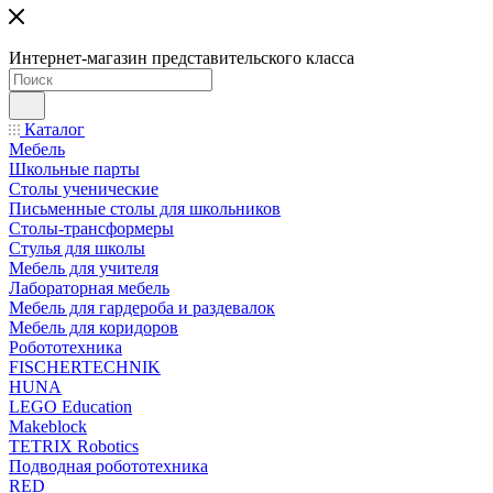
Интернет-магазин представительского класса
Каталог
Мебель
Школьные парты
Столы ученические
Письменные столы для школьников
Столы-трансформеры
Стулья для школы
Мебель для учителя
Лабораторная мебель
Мебель для гардероба и раздевалок
Мебель для коридоров
Робототехника
FISCHERTECHNIK
HUNA
LEGO Education
Makeblock
TETRIX Robotics
Подводная робототехника
RED