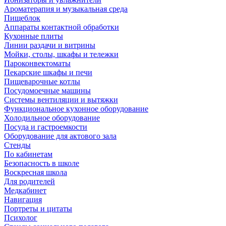
Ароматерапия и музыкальная среда
Пищеблок
Аппараты контактной обработки
Кухонные плиты
Линии раздачи и витрины
Мойки, столы, шкафы и тележки
Пароконвектоматы
Пекарские шкафы и печи
Пищеварочные котлы
Посудомоечные машины
Системы вентиляции и вытяжки
Функциональное кухонное оборудование
Холодильное оборудование
Посуда и гастроемкости
Оборудование для актового зала
Стенды
По кабинетам
Безопасность в школе
Воскресная школа
Для родителей
Медкабинет
Навигация
Портреты и цитаты
Психолог